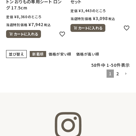
トン おりもの専用シート ロン
セット
グ 17.5cm
¥
3,443
のところ
定価
¥
8,360
のところ
定価
¥
3,098
当店特別価格
税込
¥
7,942
当店特別価格
税込
カートに入れる
カートに入れる
並び替え
新着順
価格が安い順
価格が高い順
58
件中
1
-
50
件表示
1
2