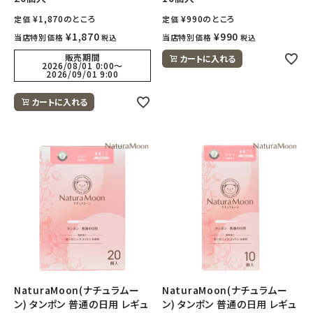
¥
1,870
のところ
¥
990
のところ
定価
定価
¥
1,870
¥
990
当店特別価格
当店特別価格
税込
税込
販売期間
カートに入れる
2026/08/01 0:00
〜
2026/09/01 9:00
カートに入れる
NaturaMoon(ナチュラムー
NaturaMoon(ナチュラムー
ン) タンポン 普通の日用 レギュ
ン) タンポン 普通の日用 レギュ