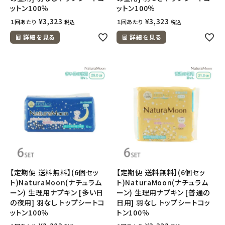
ットン100％
ットン100％
¥
3,323
¥
3,323
１回あたり
１回あたり
税込
税込
詳細を見る
詳細を見る
【定期便 送料無料】(6個セッ
【定期便 送料無料】(6個セッ
ト)NaturaMoon(ナチュラム
ト)NaturaMoon(ナチュラム
ーン) 生理用ナプキン [多い日
ーン) 生理用ナプキン [普通の
の夜用] 羽なし トップシートコ
日用] 羽なし トップシートコッ
ットン100％
トン100％