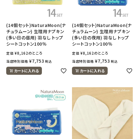
(14個セット)NaturaMoon(ナ
(14個セット)NaturaMoon(ナ
チュラムーン) 生理用ナプキン
チュラムーン) 生理用ナプキン
(多い日の昼用) 羽なし トップ
(多い日の夜用) 羽なし トップ
シートコットン100％
シートコットン100％
¥
8,162
のところ
¥
8,162
のところ
定価
定価
¥
7,753
¥
7,753
当店特別価格
当店特別価格
税込
税込
カートに入れる
カートに入れる