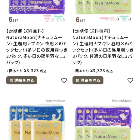
【定期便 送料無料】
【定期便 送料無料】
NaturaMoon(ナチュラムー
NaturaMoon(ナチュラムー
ン) 生理用ナプキン 夜用×6パ
ン) 生理用ナプキン 昼用×6パ
ックセット(多い日の夜用羽つき
ックセット(多い日の昼用羽つき
3パック、多い日の夜用羽なし3
3パック、普通の日用羽なし3パ
パック)
ック)
¥
3,323
¥
3,323
１回あたり
１回あたり
税込
税込
詳細を見る
詳細を見る