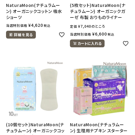
NaturaMoon(ナチュラムー
(5枚セット)NaturaMoon(ナ
ン) オーガニックコットン 吸水
チュラムーン) オーガニックガ
ショーツ
ーゼ 布製 おりものライナー
¥
4,620
当店特別価格
税込
¥
7,040
のところ
定価
¥
6,600
当店特別価格
詳細を見る
税込
カートに入れる
(10個セット)NaturaMoon(ナ
NaturaMoon(ナチュラムー
チュラムーン) オーガニックコッ
ン) 生理用ナプキン スターター