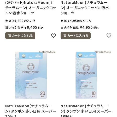
(2枚セット)NaturaMoon(ナ
NaturaMoon(ナチュラムー
チュラムーン) オーガニックコッ
ン) オーガニックコットン 吸水
トン 吸水ショーツ
ショーツ
¥
9,900
のところ
¥
4,950
のところ
定価
定価
¥
9,405
¥
4,950
当店特別価格
当店特別価格
税込
税込
カートに入れる
カートに入れる
NaturaMoon(ナチュラムー
NaturaMoon(ナチュラムー
ン) タンポン 多い日用 スーパー
ン) タンポン 多い日用 スーパー
20個入
10個入