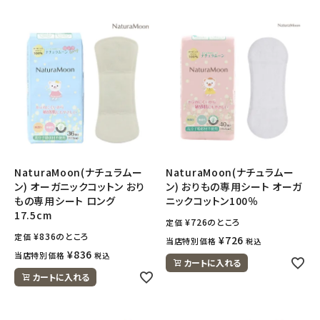
NaturaMoon(ナチュラムー
NaturaMoon(ナチュラムー
ン) オーガニックコットン おり
ン) おりもの専用シート オーガ
もの専用シート ロング
ニックコットン100％
17.5cm
¥
726
のところ
定価
¥
836
のところ
定価
¥
726
当店特別価格
税込
¥
836
当店特別価格
税込
カートに入れる
カートに入れる