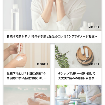
日焼けで顔が赤い！冷やす手順と保湿のコツは？ケアでダメージ軽減へ
化粧下地とは？本当に必要？今
タンポンで痛い…使い続けて
さら聞けない基礎知識とメリッ
大丈夫？痛みの原因・安全な使
トを解説
い方について