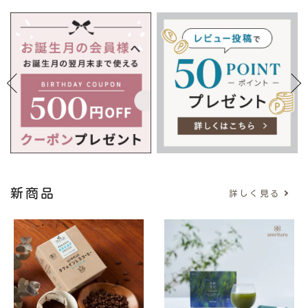
ナチュラムーン
エコリュクス
エコメイト
ナチュラプラス
アルマウィン
アルモニベルツ
新商品
詳しく見る
コラム・スタッフのおすすめ
ご利用ガイド等
アカウント情報
ようこそ ゲスト 様