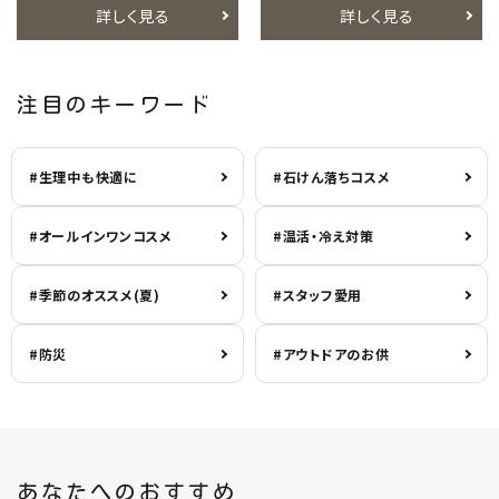
詳しく見る
詳しく見る
注目のキーワード
#生理中も快適に
#石けん落ちコスメ
#オールインワンコスメ
#温活・冷え対策
#季節のオススメ(夏)
#スタッフ愛用
#防災
#アウトドアのお供
あなたへのおすすめ