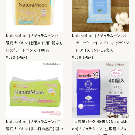
NaturaMoon(ナチュラムーン) 生
NaturaMoon(ナチュラムーン) オ
理用ナプキン (普通の日用) 羽なし
ーガニックコットン アロマ ボディシ
トップシートコットン100％
ート アイスミント 12枚入
¥
583
(税込)
¥
660
(税込)
NaturaMoon(ナチュラムーン) 生
【大容量パック 40個入】NaturaMo
理用ナプキン (多い日の昼用) 羽つ
on(ナチュラムーン) 生理用ナプキ