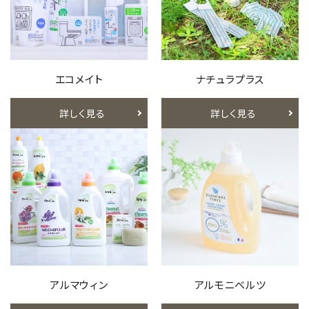
エコメイト
ナチュラプラス
詳しく見る
詳しく見る
アルマウィン
アルモニベルツ