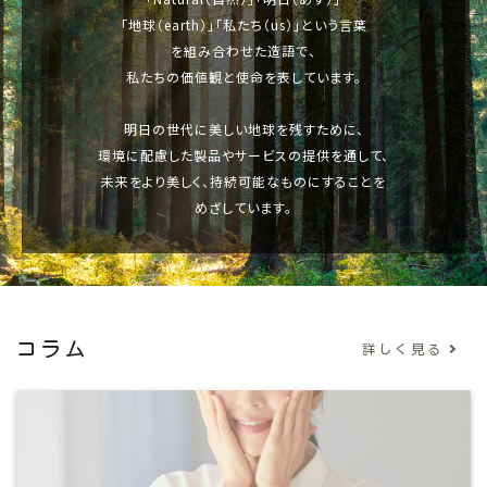
「地球（earth）」
「私たち（us）」という言葉
を組み合わせた造語で、
私たちの価値観と使命を表しています。
明日の世代に美しい地球を残すために、
環境に配慮した製品やサービスの提供を通して、
未来をより美しく、持続可能なものにすることを
めざしています。
コラム
詳しく見る