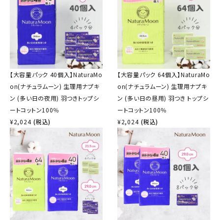
【大容量パック 40個入】NaturaMo
【大容量パック 64個入】NaturaMo
on(ナチュラムーン) 生理用ナプキ
on(ナチュラムーン) 生理用ナプキ
ン (多い日の夜用) 羽つきトップシ
ン (多い日の昼用) 羽つき トップシ
ートコットン100％
ートコットン100％
¥
2,024
(税込)
¥
2,024
(税込)