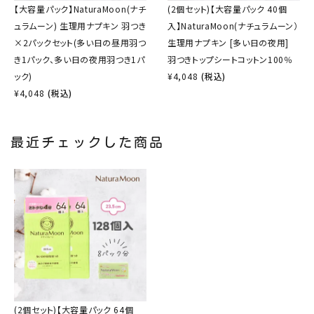
【大容量パック】NaturaMoon(ナチ
(2個セット)【大容量パック 40個
ュラムーン) 生理用ナプキン 羽つき
入】NaturaMoon(ナチュラムーン）
×2パックセット(多い日の昼用羽つ
生理用ナプキン [多い日の夜用]
き1パック、多い日の夜用羽つき1パ
羽つきトップシートコットン100％
ック)
¥
4,048
(税込)
¥
4,048
(税込)
最近チェックした商品
(2個セット)【大容量パック 64個