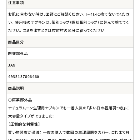
注意事項
お肌に合わない時は、医師にご相談ください。 トイレに捨てないでくださ
い。 使用後のナプキンは、個別ラップ（袋状個別ラップ）に包んで捨ててく
ださい。 ゴミを出すときは市町村の区分に従ってください
商品区分
医薬部外品
JAN
4935137806460
商品説明
○医薬部外品
ナチュラムーン生理用ナプキンでも一番人気の「多い日の昼用羽つき」に
大容量タイプができました！
【圧倒的な利便性】
買い物頻度が激減： 一度の購入で数回の生理周期をカバー。これまで月