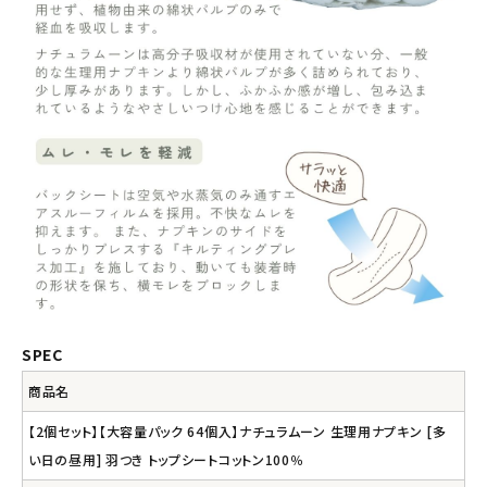
SPEC
商品名
【2個セット】【大容量パック 64個入】ナチュラムーン 生理用ナプキン [多
い日の昼用] 羽つき トップシートコットン100％