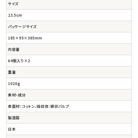
サイズ
23.5cm
パッケージサイズ
185×95×365mm
内容量
64個入り×2
重量
1020g
素材・成分
表面材：コットン、吸収体：綿状パルプ
製造国
日本