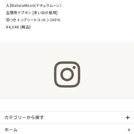
入】NaturaMoon(ナチュラムーン）
生理用ナプキン [多い日の昼用]
羽つき トップシートコットン100％
¥
4,048
(税込)
カテゴリーから探す
ホーム