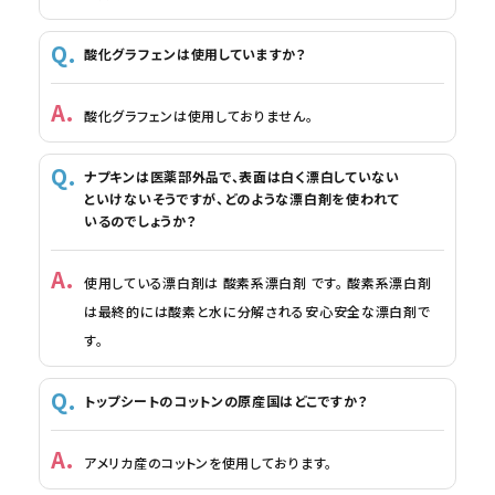
酸化グラフェンは使用していますか？
酸化グラフェンは使用しておりません。
ナプキンは医薬部外品で、表面は白く漂白していない
といけないそうですが、どのような漂白剤を使われて
いるのでしょうか？
使用している漂白剤は 酸素系漂白剤 です。 酸素系漂白剤
は最終的には酸素と水に分解される安心安全な漂白剤で
す。
トップシートのコットンの原産国はどこですか？
アメリカ産のコットンを使用しております。