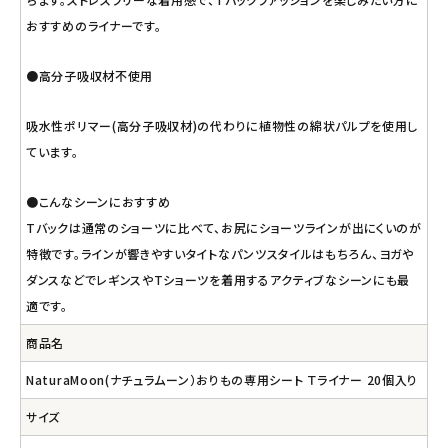
おすすめのライナーです。
●高分子吸収材不使用
吸水性ポリマー(高分子吸収材)の代わりに植物性の綿状パルプを使用し
ています。
●こんなシーンにおすすめ
Tバックは通常のショーツに比べて、お尻にショーツラインが出にくいのが
特徴です。ラインが響きやすいタイトなパンツスタイルはもちろん、ヨガや
ダンスなどでレギンスやTショーツを着用するアクティブなシーンにも最
適です。
商品名
NaturaMoon(ナチュラムーン）おりもの専用シート Ｔライナー 20個入り
サイズ