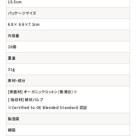
15.5cm
パッケージサイズ
6.8× 6.6×7.2cm
内容量
20個
重量
31g
素材・成分
[表面材] オーガニックコットン（無漂白）※
[ 吸収材] 綿状パルプ
※Certified to OE Blended Standard 認証
製造国
韓国