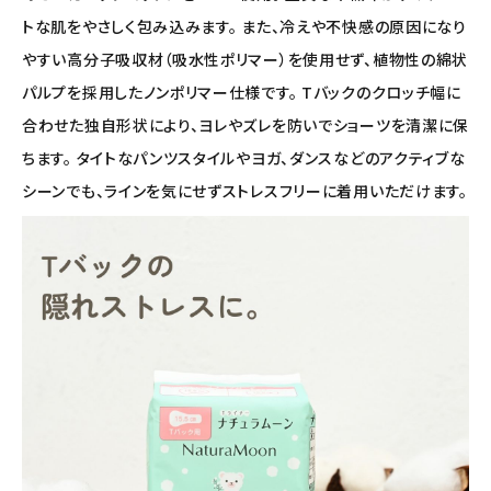
トな肌をやさしく包み込みます。 また、冷えや不快感の原因になり
やすい高分子吸収材（吸水性ポリマー）を使用せず、植物性の綿状
パルプを採用したノンポリマー仕様です。 Tバックのクロッチ幅に
合わせた独自形状により、ヨレやズレを防いでショーツを清潔に保
ちます。 タイトなパンツスタイルやヨガ、ダンスなどのアクティブな
シーンでも、ラインを気にせずストレスフリーに着用いただけます。