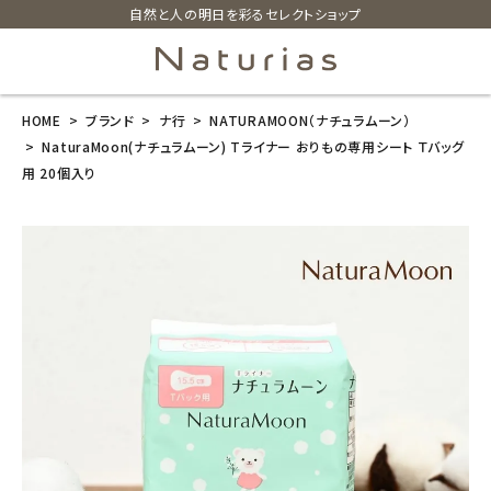
自然と人の明日を彩るセレクトショップ
HOME
ブランド
ナ行
NATURAMOON（ナチュラムーン）
search
NaturaMoon(ナチュラムーン) Tライナー おりもの専用シート Ｔバッグ
用 20個入り
NaturaMoon
(ナチュラムー
ン) Tライナー
おりもの専用
シート Ｔバッグ
用 20個入り