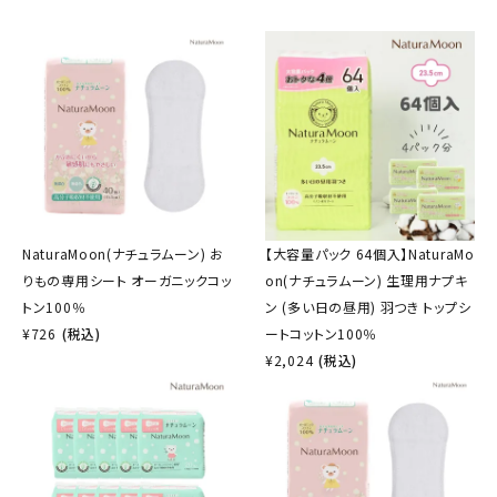
NaturaMoon(ナチュラムーン) お
【大容量パック 64個入】NaturaMo
りもの専用シート オーガニックコッ
on(ナチュラムーン) 生理用ナプキ
トン100％
ン (多い日の昼用) 羽つき トップシ
¥
726
(税込)
ートコットン100％
¥
2,024
(税込)