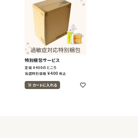
ナチュラムーン
エコリュクス
エコメイト
特別梱包サービス
ナチュラプラス
¥
400
のところ
定価
¥
400
当店特別価格
税込
アルマウィン
カートに入れる
アルモニベルツ
コラム・スタッフのおすすめ
ご利用ガイド等