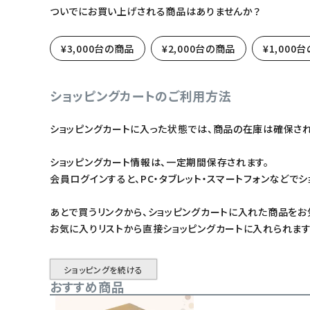
ついでにお買い上げされる商品はありませんか？
日用品雑貨
¥3,000台の商品
¥2,000台の商品
¥1,000
フェムケア
ショッピングカートのご利用方法
インナー・下着・ナイトウェア
ショッピングカートに入った状態では、商品の在庫は確保され
キッズ・ベビー・マタニティ
ショッピングカート情報は、一定期間保存されます。
キッチン用品
会員ログインすると、PC・タブレット・スマートフォンなどで
フード・ドリンク
あとで買うリンクから、ショッピングカートに入れた商品をお
お気に入りリストから直接ショッピングカートに入れられます
ブランド
定期購入
ショッピングを続ける
おすすめ商品
オリジナルブランド