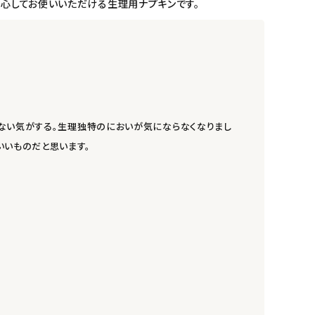
安心してお使いいただける生理用ナプキンです。
少ない気がする。生理独特のにおいが気にならなくなりまし
いいものだと思います。