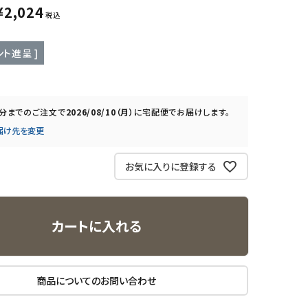
¥
2,024
税込
ト進呈 ]
0分
までのご注文で
2026/08/10（月）
に
宅配便
でお届けします。
届け先を変更
お気に入りに登録する
カートに入れる
商品についてのお問い合わせ