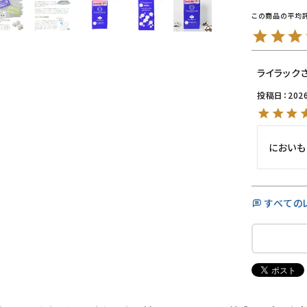
ライラック
投稿日
202
においも
すべての