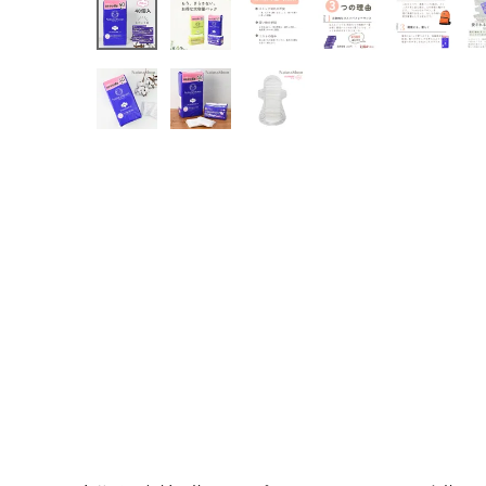
日用品雑貨
フェムケア
インナー・下着・ナイトウェア
キッズ・ベビー・マタニティ
キッチン用品
フード・ドリンク
ブランド
定期購入
オリジナルブランド