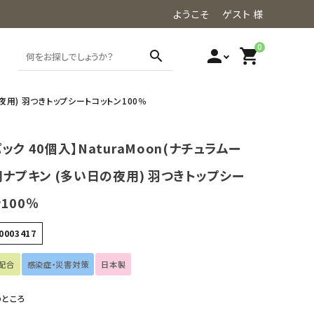
ようこそ ゲスト 様
0
person
shopping_cart
search
の夜用) 羽つきトップシートコットン100％
ック 40個入】NaturaMoon(ナチュラムー
用ナプキン (多い日の夜用) 羽つきトップシー
100％
0003417
配合
感染症・災害対策
日本製
のところ