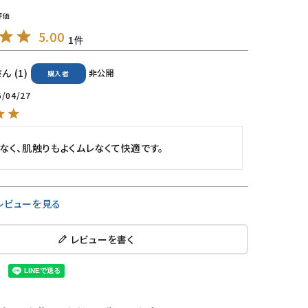
5.00
1
1
非公開
購入者
6/04/27
なく、肌触りもよくムレなくて快適です。
レビューを見る
レビューを書く