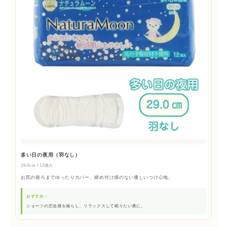
多い日の夜用（羽なし）
29.0cm / 12個入
お尻の後ろまでゆったりカバー。締め付け感のない優しいつけ心地。
おすすめ：
ショーツの圧迫感を減らし、リラックスして眠りたい夜に。