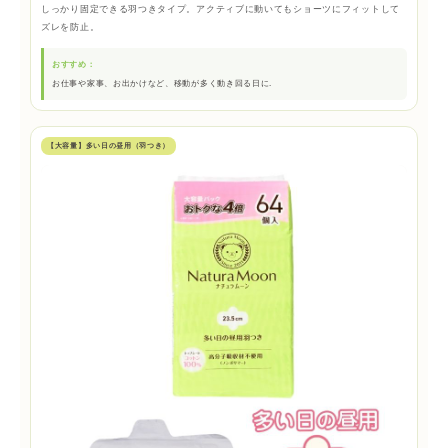
しっかり固定できる羽つきタイプ。アクティブに動いてもショーツにフィットして
ズレを防止。
おすすめ：
お仕事や家事、お出かけなど、移動が多く動き回る日に.
【大容量】多い日の昼用（羽つき）