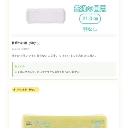
普通の日用（羽なし）
21.0cm / 24個入
軽やかで使いやすい日常使いの定番。つけているのを忘れる快適さ。
おすすめ：
こまめに交換して、常にサラサラな状態を保ちたい日中に。
多い日の昼用（羽なし）