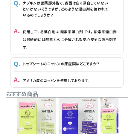
ナプキンは医薬部外品で、表面は白く漂白していない
といけないそうですが、どのような漂白剤を使われて
いるのでしょうか？
使用している漂白剤は 酸素系漂白剤 です。 酸素系漂白剤
は最終的には酸素と水に分解される安心安全な漂白剤で
す。
トップシートのコットンの原産国はどこですか？
アメリカ産のコットンを使用しております。
おすすめ商品