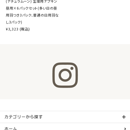
(ナチュラムーン) 生理用ナプキン
昼用×6パックセット(多い日の昼
用羽つき3パック、普通の日用羽な
し3パック)
¥
3,323
(税込)
カテゴリーから探す
ホーム