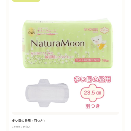
多い日の昼用（羽つき）
23.5cm / 16個入