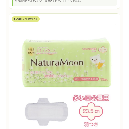
羽の違和感が苦手だけど、普通の昼用だと少し不安な時に。
多い日の昼用（羽つき）