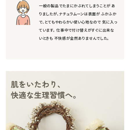
一般の製品でたまにかぶれてしまうことが あ
りましたが、ナチュラムーンは表面が ふかふか
で、とてもやわらかい使い心地なので 気に入っ
ています。 仕事中で付け替えがすぐに出来な
いときも 不快感が全然ありませんでした。