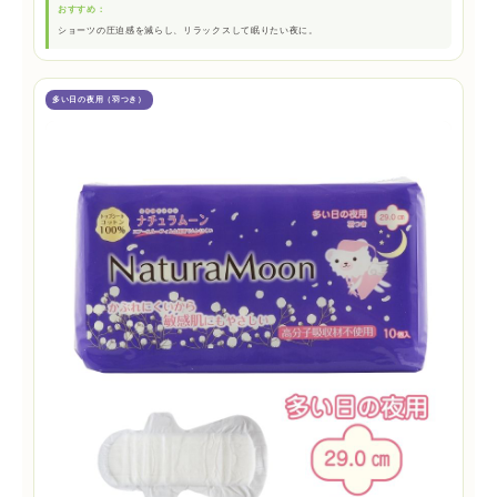
おすすめ：
ショーツの圧迫感を減らし、リラックスして眠りたい夜に。
多い日の夜用（羽つき）