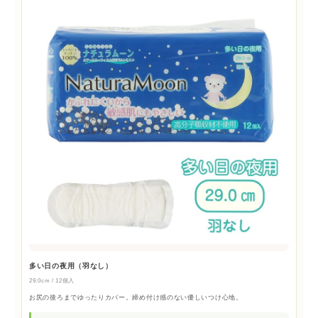
多い日の夜用（羽なし）
29.0cm / 12個入
お尻の後ろまでゆったりカバー。締め付け感のない優しいつけ心地。