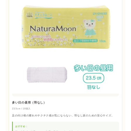
多い日の昼用（羽なし）
23.5cm / 18個入
足の付け根の擦れやチクチク感が気にならない、羽なし派のための安心サイズ。
おすすめ：