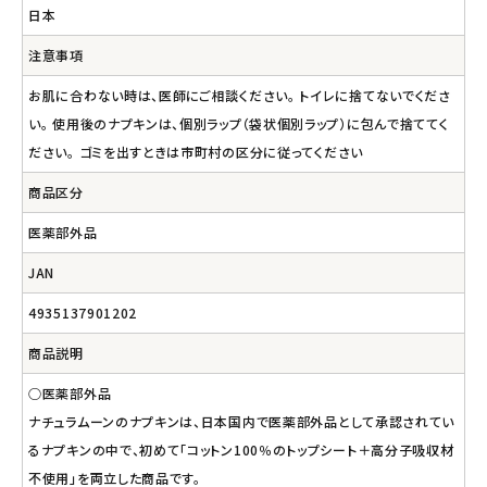
日本
注意事項
お肌に合わない時は、医師にご相談ください。 トイレに捨てないでくださ
い。 使用後のナプキンは、個別ラップ（袋状個別ラップ）に包んで捨ててく
ださい。 ゴミを出すときは市町村の区分に従ってください
商品区分
医薬部外品
JAN
4935137901202
商品説明
○医薬部外品
ナチュラムーンのナプキンは、日本国内で医薬部外品として承認されてい
るナプキンの中で、初めて「コットン100％のトップシート＋高分子吸収材
不使用」を両立した商品です。