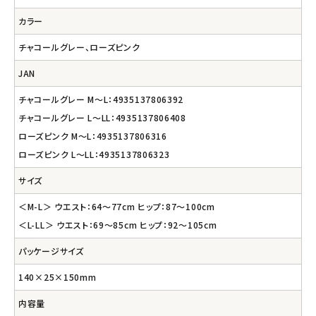
カラー
チャコールグレー、ローズピンク
JAN
チャコールグレー M～L：4935137806392
チャコールグレー L～LL：4935137806408
ローズピンク M～L：4935137806316
ローズピンク L～LL：4935137806323
サイズ
＜M-L＞ ウエスト：64～77cm ヒップ：87～100cm
＜L-LL＞ ウエスト：69～85cm ヒップ：92～105cm
パッケージサイズ
140×25×150mm
内容量