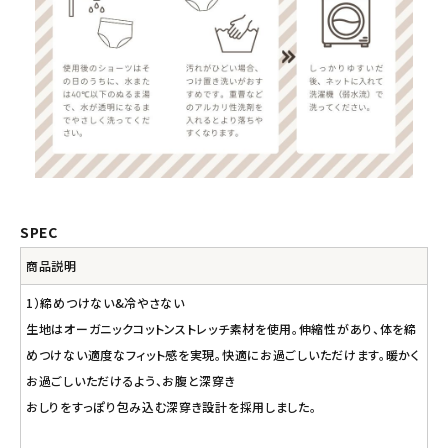
SPEC
商品説明
1）締めつけない&冷やさない
生地はオーガニックコットンストレッチ素材を使用。伸縮性があり、体を締
めつけない適度なフィット感を実現。快適にお過ごしいただけます。暖かく
お過ごしいただけるよう、お腹と深穿き
おしりをすっぽり包み込む深穿き設計を採用しました。