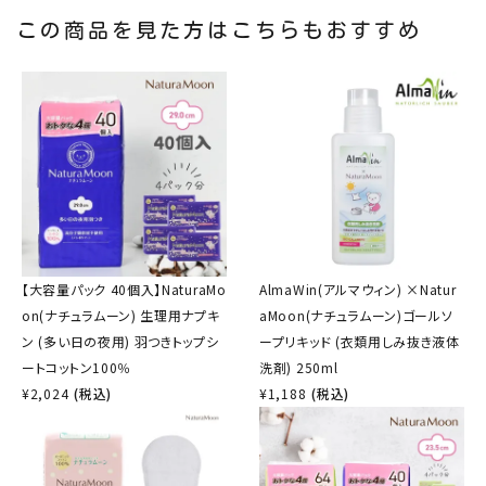
この商品を見た方はこちらもおすすめ
【大容量パック 40個入】NaturaMo
AlmaWin(アルマウィン) ×Natur
on(ナチュラムーン) 生理用ナプキ
aMoon(ナチュラムーン)ゴールソ
ン (多い日の夜用) 羽つきトップシ
ープリキッド (衣類用しみ抜き液体
ートコットン100％
洗剤) 250ml
¥
2,024
(税込)
¥
1,188
(税込)