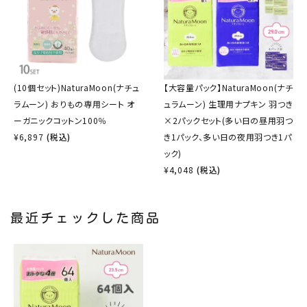
(10個セット)NaturaMoon(ナチュ
【大容量パック】NaturaMoon(ナチ
ラムーン) おりもの専用シート オ
ュラムーン) 生理用ナプキン 羽つき
ーガニックコットン100％
×2パックセット(多い日の昼用羽つ
¥
6,897
(税込)
き1パック、多い日の夜用羽つき1パ
ック)
¥
4,048
(税込)
最近チェックした商品