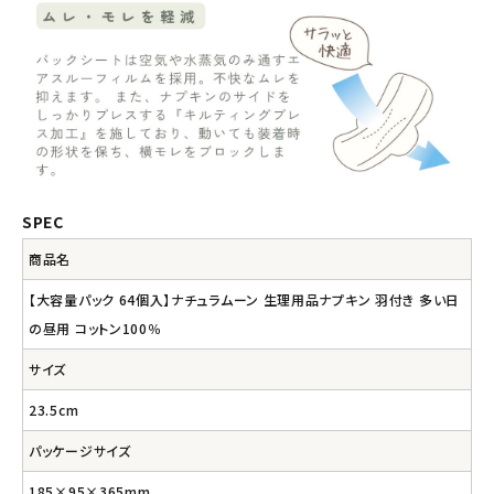
SPEC
商品名
【大容量パック 64個入】ナチュラムーン 生理用品ナプキン 羽付き 多い日
の昼用 コットン100％
サイズ
23.5cm
パッケージサイズ
185×95×365mm