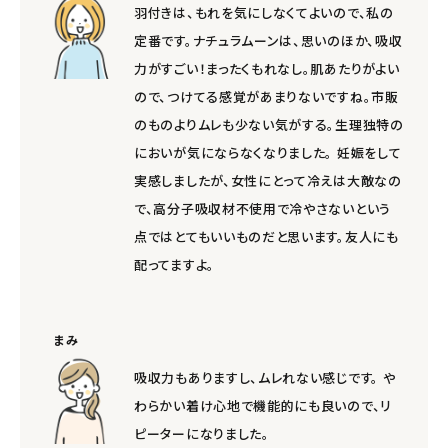
羽付きは、もれを気にしなくてよいので、私の
定番です。ナチュラムーンは、思いのほか、吸収
力がすごい！まったくもれなし。肌あたりがよい
ので、つけてる感覚があまりないですね。市販
のものよりムレも少ない気がする。生理独特の
においが気にならなくなりました。 妊娠をして
実感しましたが、女性にとって冷えは大敵なの
で、高分子吸収材不使用で冷やさないという
点ではとてもいいものだと思います。友人にも
配ってますよ。
まみ
吸収力もありますし、ムレれない感じです。 や
わらかい着け心地で機能的にも良いので、リ
ピーターになりました。