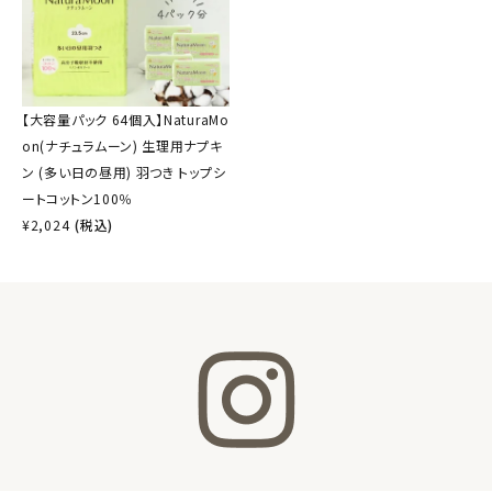
【大容量パック 64個入】NaturaMo
on(ナチュラムーン) 生理用ナプキ
ン (多い日の昼用) 羽つき トップシ
ートコットン100％
¥
2,024
(税込)