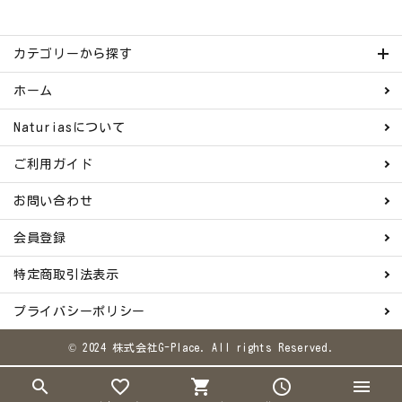
カテゴリーから探す
ホーム
Naturiasについて
ご利用ガイド
お問い合わせ
会員登録
特定商取引法表示
プライバシーポリシー
© 2024 株式会社G-Place. All rights Reserved.
search
favorite_border
shopping_cart
schedule
menu