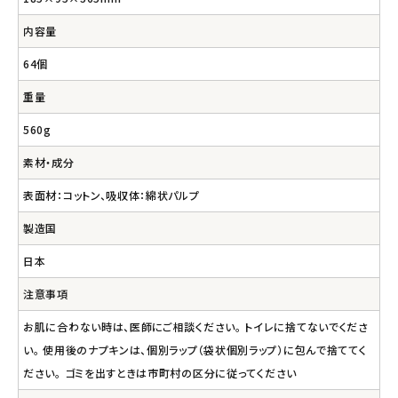
内容量
64個
重量
560g
素材・成分
表面材：コットン、吸収体：綿状パルプ
製造国
日本
注意事項
お肌に合わない時は、医師にご相談ください。 トイレに捨てないでくださ
い。 使用後のナプキンは、個別ラップ（袋状個別ラップ）に包んで捨ててく
ださい。 ゴミを出すときは市町村の区分に従ってください