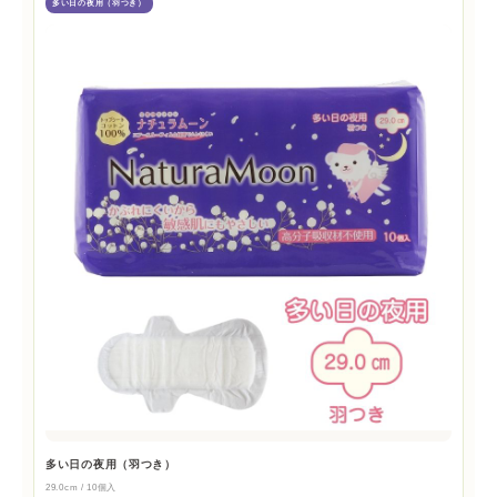
多い日の夜用（羽つき）
多い日の夜用（羽つき）
29.0cm / 10個入