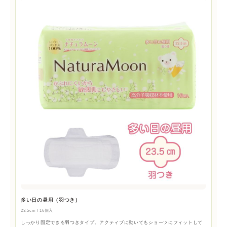
多い日の昼用（羽つき）
23.5cm / 16個入
しっかり固定できる羽つきタイプ。アクティブに動いてもショーツにフィットして