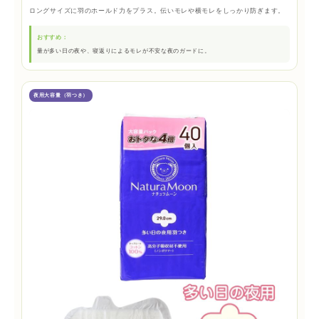
ロングサイズに羽のホールド力をプラス。伝いモレや横モレをしっかり防ぎます。
おすすめ：
量が多い日の夜や、寝返りによるモレが不安な夜のガードに。
夜用大容量（羽つき）