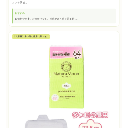
ズレを防止。
おすすめ：
お仕事や家事、お出かけなど、移動が多く動き回る日に.
【大容量】多い日の昼用（羽つき）