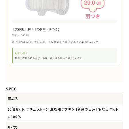
【大容量】多い日の夜用（羽つき）
29.0cm / 40個入
多い日の夜が続いても安心。モレ対策を万全にするまとめ買いパック。
おすすめ：
毎月の夜用を切らさず、お家にゆとりを持って備えたい方に。
SPEC
商品名
【6個セット】ナチュラムーン 生理用ナプキン [普通の日用] 羽なし コット
ン100％
サイズ