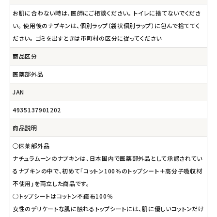
お肌に合わない時は、医師にご相談ください。 トイレに捨てないでくださ
い。 使用後のナプキンは、個別ラップ（袋状個別ラップ）に包んで捨ててく
ださい。 ゴミを出すときは市町村の区分に従ってください
商品区分
医薬部外品
JAN
4935137901202
商品説明
○医薬部外品
ナチュラムーンのナプキンは、日本国内で医薬部外品として承認されてい
るナプキンの中で、初めて「コットン100％のトップシート＋高分子吸収材
不使用」を両立した商品です。
○トップシートはコットン不織布100％
女性のデリケートな肌に触れるトップシートには、肌に優しいコットンだけ