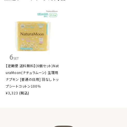
【定期便 送料無料】(6個セット)Nat
uraMoon(ナチュラムーン) 生理用
ナプキン [普通の日用] 羽なし トッ
プシートコットン100％
¥
3,323
(税込)