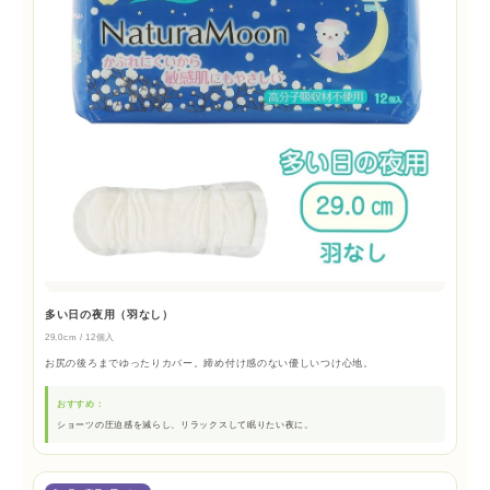
多い日の夜用（羽なし）
29.0cm / 12個入
お尻の後ろまでゆったりカバー。締め付け感のない優しいつけ心地。
おすすめ：
ショーツの圧迫感を減らし、リラックスして眠りたい夜に。