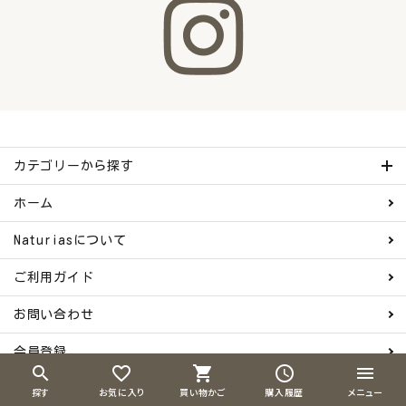
カテゴリーから探す
ホーム
Naturiasについて
ご利用ガイド
お問い合わせ
会員登録
search
favorite_border
shopping_cart
schedule
menu
特定商取引法表示
探す
お気に入り
買い物かご
購入履歴
メニュー