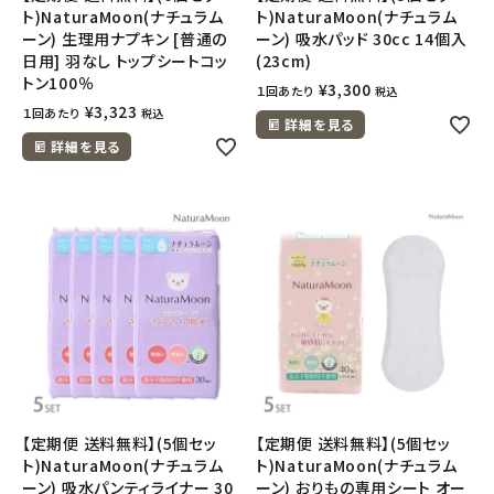
ト)NaturaMoon(ナチュラム
ト)NaturaMoon(ナチュラム
ーン) 生理用ナプキン [普通の
ーン) 吸水パッド 30cc 14個入
日用] 羽なし トップシートコッ
(23cm)
トン100％
¥
3,300
１回あたり
税込
¥
3,323
１回あたり
税込
詳細を見る
詳細を見る
【定期便 送料無料】(5個セッ
【定期便 送料無料】(5個セッ
ト)NaturaMoon(ナチュラム
ト)NaturaMoon(ナチュラム
ーン) 吸水パンティライナー 30
ーン) おりもの専用シート オー