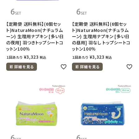
【定期便 送料無料】(6個セッ
【定期便 送料無料】(6個セッ
ト)NaturaMoon(ナチュラム
ト)NaturaMoon(ナチュラム
ーン) 生理用ナプキン [多い日
ーン) 生理用ナプキン [多い日
の夜用] 羽つきトップシートコ
の昼用] 羽なし トップシートコ
ットン100％
ットン100％
¥
3,323
¥
3,323
１回あたり
１回あたり
税込
税込
詳細を見る
詳細を見る