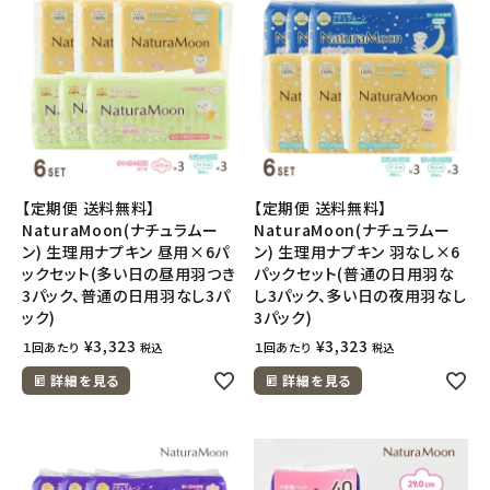
【定期便 送料無料】
【定期便 送料無料】
NaturaMoon(ナチュラムー
NaturaMoon(ナチュラムー
ン) 生理用ナプキン 昼用×6パ
ン) 生理用ナプキン 羽なし×6
ックセット(多い日の昼用羽つき
パックセット(普通の日用羽な
3パック、普通の日用羽なし3パ
し3パック、多い日の夜用羽なし
ック)
3パック)
¥
3,323
¥
3,323
１回あたり
１回あたり
税込
税込
詳細を見る
詳細を見る