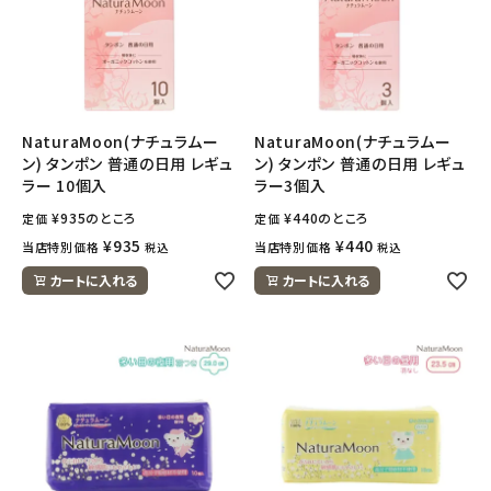
NaturaMoon(ナチュラムー
NaturaMoon(ナチュラムー
ン) タンポン 普通の日用 レギュ
ン) タンポン 普通の日用 レギュ
ラー 10個入
ラー3個入
¥
935
のところ
¥
440
のところ
定価
定価
¥
935
¥
440
当店特別価格
当店特別価格
税込
税込
カートに入れる
カートに入れる