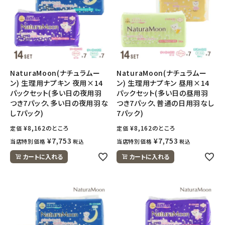
NaturaMoon(ナチュラムー
NaturaMoon(ナチュラムー
ン) 生理用ナプキン 夜用×14
ン) 生理用ナプキン 昼用×14
パックセット(多い日の夜用羽
パックセット(多い日の昼用羽
つき7パック、多い日の夜用羽な
つき7パック、普通の日用羽なし
し7パック)
7パック)
¥
8,162
のところ
¥
8,162
のところ
定価
定価
¥
7,753
¥
7,753
当店特別価格
当店特別価格
税込
税込
カートに入れる
カートに入れる