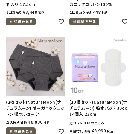
個入り 17.5cm
ガニックコットン100％
¥
3,448
¥
3,448
１回あたり
１回あたり
税込
税込
詳細を見る
詳細を見る
(2枚セット)NaturaMoon(ナ
(10個セット)NaturaMoon(ナ
チュラムーン) オーガニックコッ
チュラムーン) 吸水パッド 30cc
トン 吸水ショーツ
14個入 23cm
¥
8,800
当店特別価格
税込
¥
6,930
のところ
定価
¥
6,930
当店特別価格
詳細を見る
税込