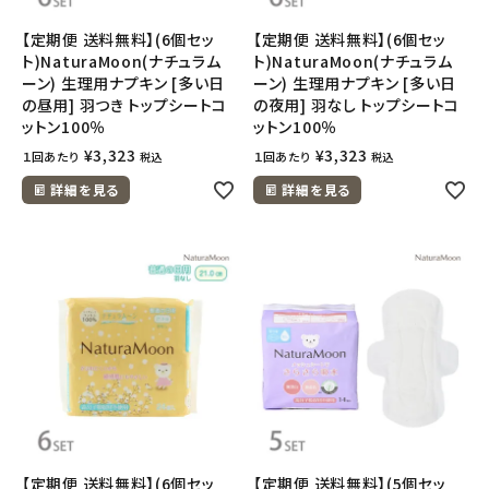
【定期便 送料無料】(6個セッ
【定期便 送料無料】(6個セッ
ト)NaturaMoon(ナチュラム
ト)NaturaMoon(ナチュラム
ーン) 生理用ナプキン [多い日
ーン) 生理用ナプキン [多い日
の昼用] 羽つき トップシートコ
の夜用] 羽なし トップシートコ
ットン100％
ットン100％
¥
3,323
¥
3,323
１回あたり
１回あたり
税込
税込
詳細を見る
詳細を見る
【定期便 送料無料】(6個セッ
【定期便 送料無料】(5個セッ