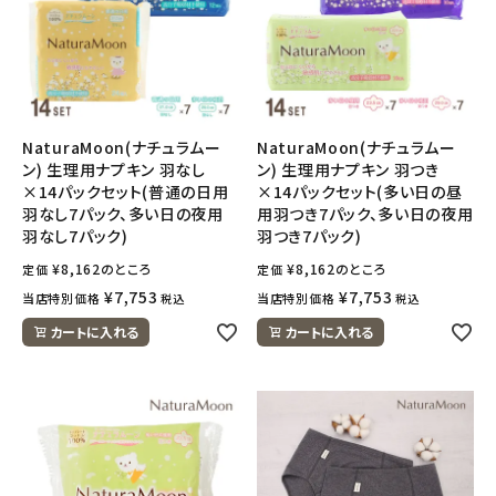
NaturaMoon(ナチュラムー
NaturaMoon(ナチュラムー
ン) 生理用ナプキン 羽なし
ン) 生理用ナプキン 羽つき
×14パックセット(普通の日用
×14パックセット(多い日の昼
羽なし7パック、多い日の夜用
用羽つき7パック、多い日の夜用
羽なし7パック)
羽つき7パック)
¥
8,162
のところ
¥
8,162
のところ
定価
定価
¥
7,753
¥
7,753
当店特別価格
当店特別価格
税込
税込
カートに入れる
カートに入れる