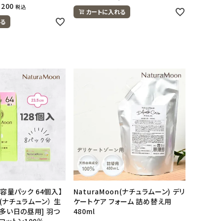
,200
税込
カートに入れる
る
大容量パック 64個入】
NaturaMoon(ナチュラムーン) デリ
n(ナチュラムーン） 生
ケートケア フォーム 詰め替え用
[多い日の昼用] 羽つ
480ml
コットン100％