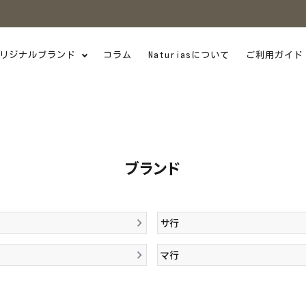
リジナルブランド
コラム
Naturiasについて
ご利用ガイド
ブランド
サ行
マ行