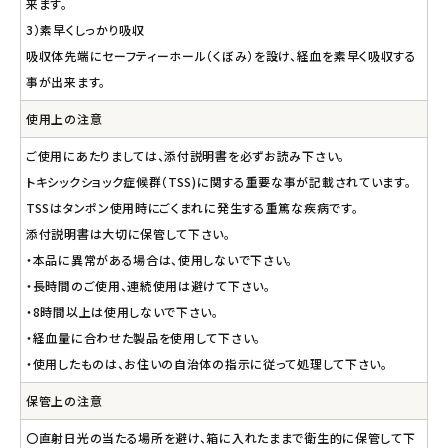
来ます。
3）素早くしっかり吸収
吸収体先端にセーフティーホール（くぼみ）を設け、経血を素早く吸収する
事が出来ます。
使用上の注意
ご使用にあたりましては、添付説明書を必ずお読み下さい。
トキシックショック症候群（TSS)に関する重要な事が記載されています。
TSSはタンポン使用時にごくまれに発生する重篤な疾病です。
添付説明書は大切に保管して下さい。
・本品に異常がある場合は、使用しないで下さい。
・長時間のご使用、連続使用は避けて下さい。
・8時間以上は使用しないで下さい。
・経血量に合わせた製品を使用して下さい。
・使用したものは、お住いの自治体の指示に従って処理して下さい。
保管上の注意
〇直射日光の当たる場所を避け、箱に入れたままで衛生的に保管して下