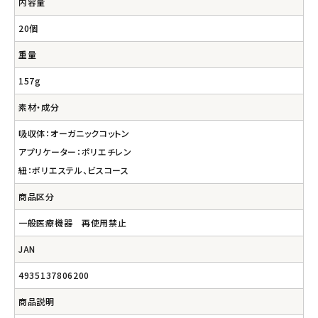
内容量
20個
重量
157g
素材・成分
吸収体：オーガニックコットン
アプリケーター：ポリエチレン
紐：ポリエステル、ビスコース
商品区分
一般医療機器 再使用禁止
JAN
4935137806200
商品説明