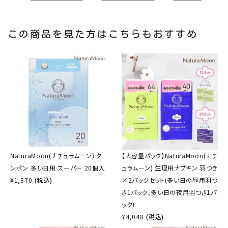
この商品を見た方はこちらもおすすめ
NaturaMoon(ナチュラムーン) タ
【大容量パック】NaturaMoon(ナチ
ンポン 多い日用 スーパー 20個入
ュラムーン) 生理用ナプキン 羽つき
¥
1,870
(税込)
×2パックセット(多い日の昼用羽つ
き1パック、多い日の夜用羽つき1パ
ック)
¥
4,048
(税込)