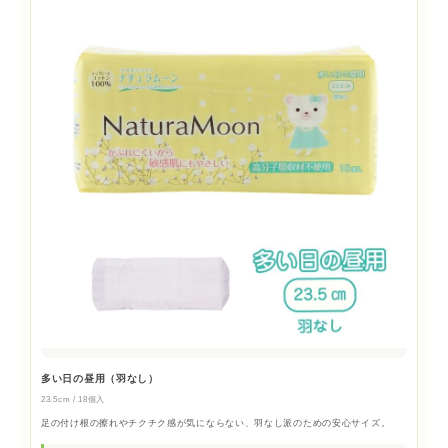
多い日の昼用（羽なし）
23.5cm / 18個入
足の付け根の擦れやチクチク感が気にならない、羽なし派のための安心サイズ。