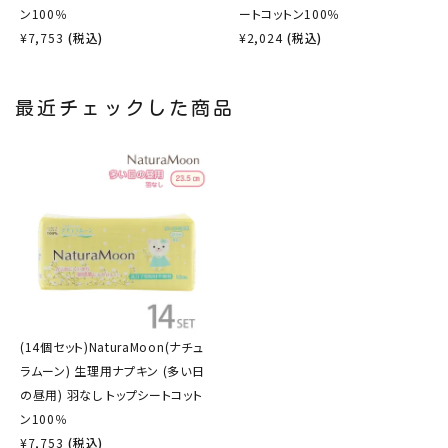
ン100％
ートコットン100％
¥
7,753
(税込)
¥
2,024
(税込)
最近チェックした商品
(14個セット)NaturaMoon(ナチュ
ラムーン) 生理用ナプキン (多い日
の昼用) 羽なし トップシートコット
ン100％
¥
7,753
(税込)