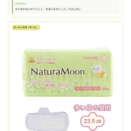
おすすめ：
羽の違和感が苦手だけど、普通の昼用だと少し不安な時に。
多い日の昼用（羽つき）