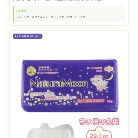
おすすめ：
ショーツの圧迫感を減らし、リラックスして眠りたい夜に。
多い日の夜用（羽つき）