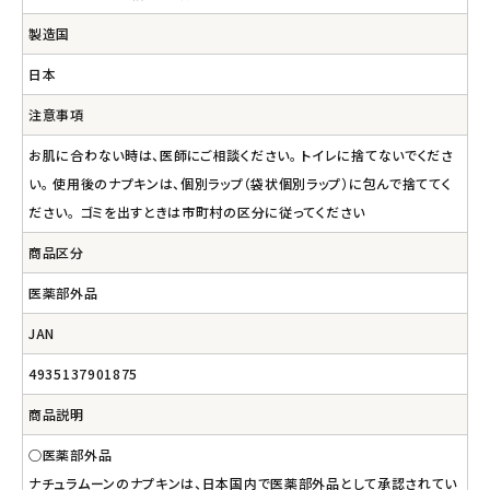
製造国
日本
注意事項
お肌に合わない時は、医師にご相談ください。 トイレに捨てないでくださ
い。 使用後のナプキンは、個別ラップ（袋状個別ラップ）に包んで捨ててく
ださい。 ゴミを出すときは市町村の区分に従ってください
商品区分
医薬部外品
JAN
4935137901875
商品説明
○医薬部外品
ナチュラムーンのナプキンは、日本国内で医薬部外品として承認されてい