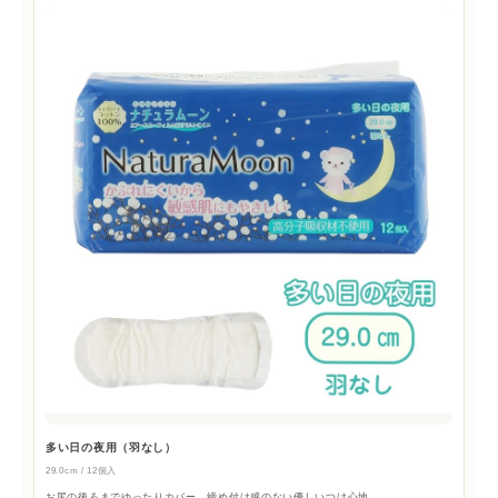
多い日の夜用（羽なし）
29.0cm / 12個入
お尻の後ろまでゆったりカバー。締め付け感のない優しいつけ心地。