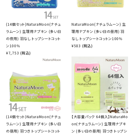
(14個セット)NaturaMoon(ナチュ
NaturaMoon(ナチュラムーン) 生
ラムーン) 生理用ナプキン (多い日
理用ナプキン (多い日の昼用) 羽
の夜用) 羽なし トップシートコット
なし トップシートコットン100％
ン100％
¥
583
(税込)
¥
7,753
(税込)
(14個セット)NaturaMoon(ナチュ
【大容量パック 64個入】NaturaMo
ラムーン) 生理用ナプキン (多い日
on(ナチュラムーン) 生理用ナプキ
の昼用) 羽つき トップシートコット
ン (多い日の昼用) 羽つき トップシ