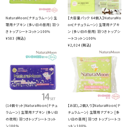
NaturaMoon(ナチュラムーン) 生
【大容量パック 64個入】NaturaMo
理用ナプキン (多い日の昼用) 羽つ
on(ナチュラムーン) 生理用ナプキ
き トップシートコットン100％
ン (多い日の昼用) 羽つき トップシ
¥
583
(税込)
ートコットン100％
¥
2,024
(税込)
(14個セット)NaturaMoon(ナチュ
【お試し2個入り】NaturaMoon(ナ
ラムーン) 生理用ナプキン (多い日
チュラムーン) 生理用ナプキン [多
の夜用) 羽つきトップシートコット
い日の昼用] 羽つき トップシートコ
ン100％
ットン100％