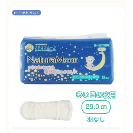
多い日の夜用（羽なし）