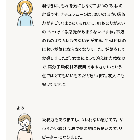
羽付きは、もれを気にしなくてよいので、私の
定番です。ナチュラムーンは、思いのほか、吸収
力がすごい！まったくもれなし。肌あたりがよい
ので、つけてる感覚があまりないですね。市販
のものよりムレも少ない気がする。生理独特の
においが気にならなくなりました。 妊娠をして
実感しましたが、女性にとって冷えは大敵なの
で、高分子吸収材不使用で冷やさないという
点ではとてもいいものだと思います。友人にも
配ってますよ。
まみ
吸収力もありますし、ムレれない感じです。 や
わらかい着け心地で機能的にも良いので、リ
ピーターになりました。