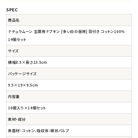
SPEC
商品名
ナチュラムーン 生理用ナプキン [多い日の昼用] 羽付き コットン100％
14個セット
サイズ
横幅8.5×長さ23.5cm
パッケージサイズ
9.5×19×9.5cm
内容量
16個入り×14個セット
素材・成分
表面材：コットン、吸収体：綿状パルプ