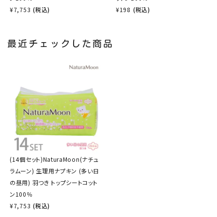
¥
7,753
(税込)
¥
198
(税込)
最近チェックした商品
(14個セット)NaturaMoon(ナチュ
ラムーン) 生理用ナプキン (多い日
の昼用) 羽つき トップシートコット
ン100％
¥
7,753
(税込)