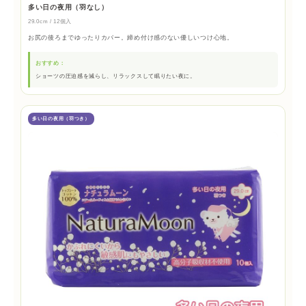
多い日の夜用（羽なし）
29.0cm / 12個入
お尻の後ろまでゆったりカバー。締め付け感のない優しいつけ心地。
おすすめ：
ショーツの圧迫感を減らし、リラックスして眠りたい夜に。
多い日の夜用（羽つき）