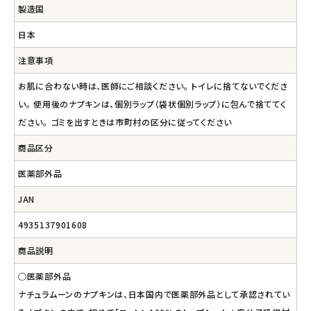
製造国
日本
注意事項
お肌に合わない時は、医師にご相談ください。 トイレに捨てないでくださ
い。 使用後のナプキンは、個別ラップ（袋状個別ラップ）に包んで捨ててく
ださい。 ゴミを出すときは市町村の区分に従ってください
商品区分
医薬部外品
JAN
4935137901608
商品説明
○医薬部外品
ナチュラムーンのナプキンは、日本国内で医薬部外品として承認されてい