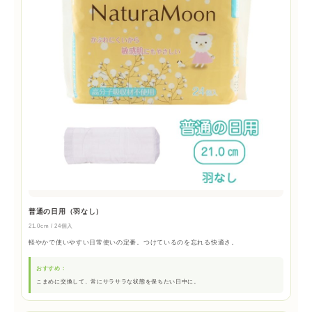
普通の日用（羽なし）
21.0cm / 24個入
軽やかで使いやすい日常使いの定番。つけているのを忘れる快適さ。
おすすめ：
こまめに交換して、常にサラサラな状態を保ちたい日中に。