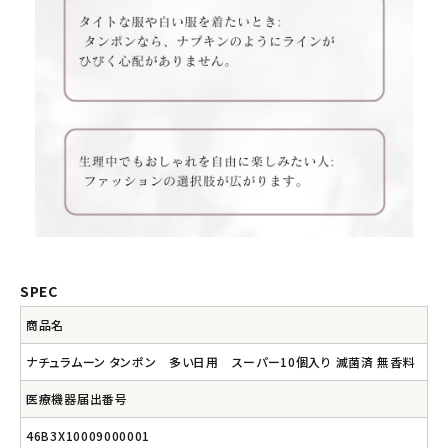
SPEC
商品名
ナチュラムーン タンポン 多い日用 スーパー10個入り 滅菌済 無香料
医療機器届出番号
46B3X10009000001