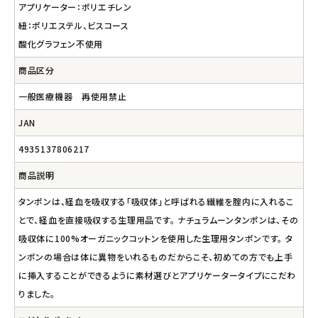
アプリケーター：ポリエチレン
紐：ポリエステル、ビスコース
酸化グラフェン不使用
商品区分
一般医療機器 再使用禁止
JAN
4935137806217
商品説明
タンポンは、経血を吸収する「吸収体」と呼ばれる繊維を腟内に入れるこ
とで、経血を直接吸収する生理用品です。 ナチュラムーンタンポンは、その
吸収体に100%オーガニックコットンを使用した生理用タンポンです。 タ
ンポンの場合は体に異物をいれるものだからこそ、初めての方でも上手
に挿入することができるように素材選びとアプリケータータイプにこだわ
りました。