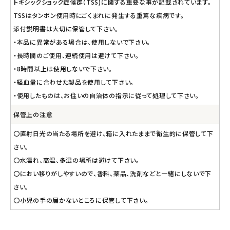
トキシックショック症候群（TSS)に関する重要な事が記載されています。
TSSはタンポン使用時にごくまれに発生する重篤な疾病です。
添付説明書は大切に保管して下さい。
・本品に異常がある場合は、使用しないで下さい。
・長時間のご使用、連続使用は避けて下さい。
・8時間以上は使用しないで下さい。
・経血量に合わせた製品を使用して下さい。
・使用したものは、お住いの自治体の指示に従って処理して下さい。
保管上の注意
〇直射日光の当たる場所を避け、箱に入れたままで衛生的に保管して下
さい。
〇水濡れ、高温、多湿の場所は避けて下さい。
〇におい移りがしやすいので、香料、薬品、洗剤などと一緒にしないで下
さい。
〇小児の手の届かないところに保管して下さい。