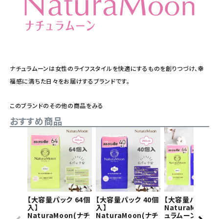
ナチュラムーンは女性のライフスタイルを快適にするものを創りつづけ、幸
福感に満ちた日々をお届けするブランドです。
このブランドのその他の商品をみる
おすすめ商品
【大容量パック 64個
【大容量パック 40個
【大容量パック】
入】
入】
NaturaMoon(
NaturaMoon(ナチ
NaturaMoon(ナチ
ュラムーン) 生理