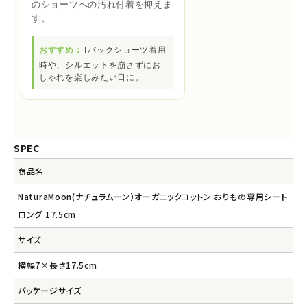
のショーツへの汚れ付着を抑えま
す。
おすすめ：
Tバックショーツ着用
時や、シルエットを崩さずにお
しゃれを楽しみたい日に。
SPEC
商品名
NaturaMoon(ナチュラムーン）オーガニックコットン おりもの専用シート
ロング 17.5cm
サイズ
横幅7×長さ17.5cm
パッケージサイズ