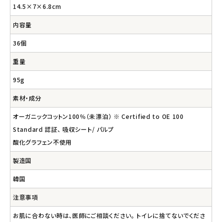
14.5×7×6.8cm
内容量
36個
重量
95g
素材・成分
オーガニックコットン100％（未漂泊） ※ Certified to OE 100
Standard 認証、 吸収シート/ パルプ
酸化グラフェン不使用
製造国
韓国
注意事項
お肌に合わない時は、医師にご相談ください。 トイレに捨てないでくださ