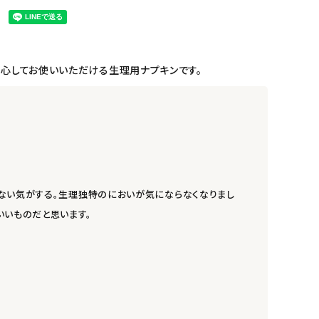
安心してお使いいただける生理用ナプキンです。
少ない気がする。生理独特のにおいが気にならなくなりまし
いいものだと思います。