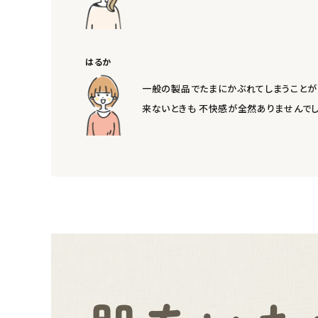
ナチュラムーン
エコリュクス
はるか
一般の製品でたまにかぶれてしまうことが 
エコメイト
来ないときも 不快感が全然ありませんでし
ナチュラプラス
アルマウィン
アルモニベルツ
コラム・スタッフのおすすめ
ご利用ガイド等
アカウント情報