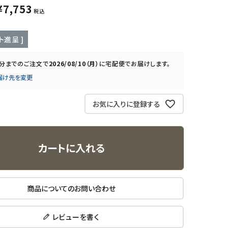
¥
7,753
税込
ト進呈 ]
0分
までのご注文で
2026/08/10（月）
に
宅配便
でお届けします。
届け先を変更
お気に入りに登録する
カートに入れる
商品についてのお問い合わせ
レビューを書く