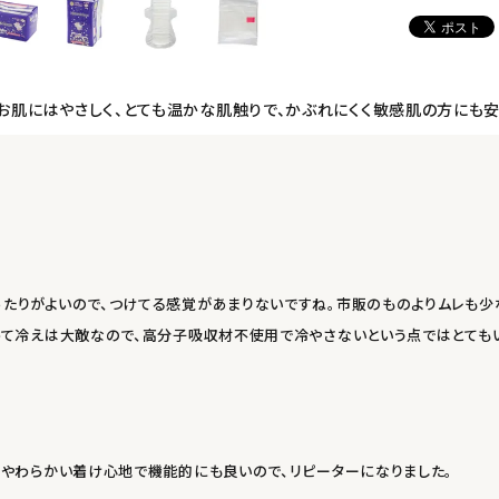
！お肌にはやさしく、とても温かな肌触りで、かぶれにくく敏感肌の方にも
あたりがよいので、つけてる感覚があまりないですね。市販のものよりムレも
とって冷えは大敵なので、高分子吸収材不使用で冷やさないという点ではとても
 やわらかい着け心地で機能的にも良いので、リピーターになりました。