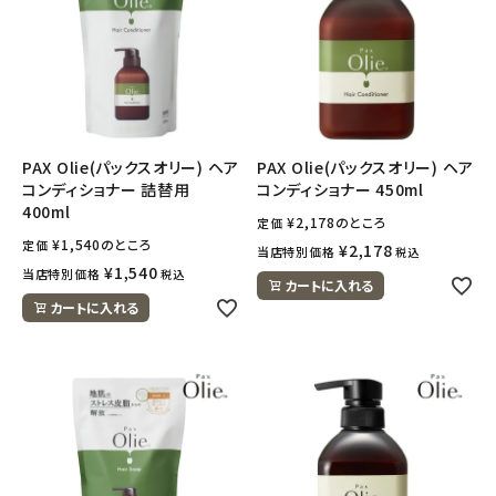
PAX Olie(パックスオリー) ヘア
PAX Olie(パックスオリー) ヘア
コンディショナー 詰替用
コンディショナー 450ml
400ml
¥
2,178
のところ
定価
¥
1,540
のところ
定価
¥
2,178
当店特別価格
税込
¥
1,540
当店特別価格
税込
カートに入れる
カートに入れる