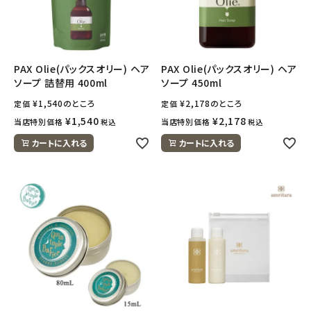
PAX Olie(パックスオリー) ヘア
PAX Olie(パックスオリー) ヘア
ソープ 詰替用 400ml
ソープ 450ml
¥
1,540
のところ
¥
2,178
のところ
定価
定価
¥
1,540
¥
2,178
当店特別価格
当店特別価格
税込
税込
カートに入れる
カートに入れる