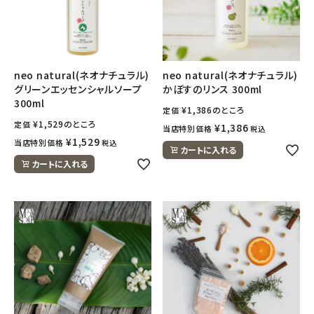
neo natural(ネオナチュラル)
neo natural(ネオナチュラル)
グリーンエッセンシャルソープ
かぼすのリンス 300ml
300ml
¥
1,386
のところ
定価
¥
1,529
のところ
定価
¥
1,386
当店特別価格
税込
¥
1,529
当店特別価格
税込
カートに入れる
カートに入れる