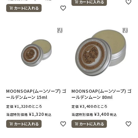
カートに入れる
カートに入れる
MOONSOAP(ムーンソープ) ゴ
MOONSOAP(ムーンソープ) ゴ
ールデンムーン 15ml
ールデンムーン 80ml
¥
1,320
のところ
¥
3,400
のところ
定価
定価
¥
1,320
¥
3,400
当店特別価格
当店特別価格
税込
税込
カートに入れる
カートに入れる