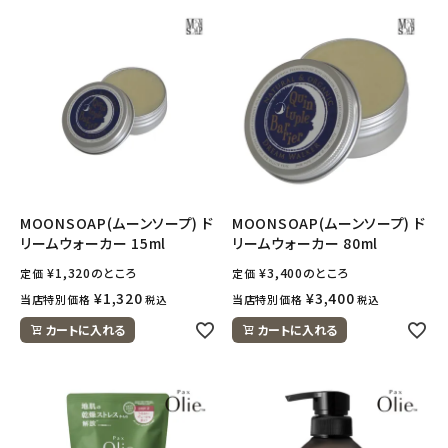
MOONSOAP(ムーンソープ) ド
MOONSOAP(ムーンソープ) ド
リームウォーカー 15ml
リームウォーカー 80ml
¥
1,320
のところ
¥
3,400
のところ
定価
定価
¥
1,320
¥
3,400
当店特別価格
当店特別価格
税込
税込
カートに入れる
カートに入れる