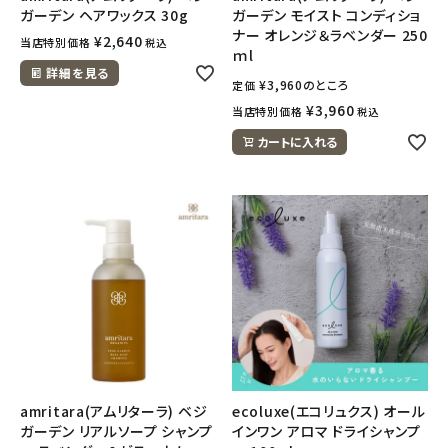
ガーデン ヘアワックス 30g
ガーデン モイスト コンディショ
ナー オレンジ＆ラベンダー 250
¥
2,640
当店特別価格
税込
ｍl
詳細を見る
¥
3,960
のところ
定価
¥
3,960
当店特別価格
税込
カートに入れる
amritara(アムリターラ) ベジ
ecoluxe(エコリュクス) オール
ガーデン リアルソープ シャンプ
インワン アロマ ドライシャンプ