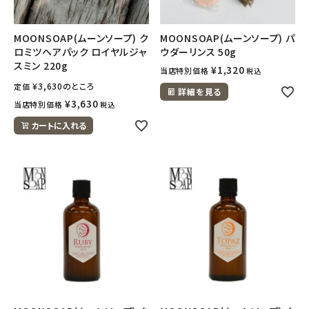
MOONSOAP(ムーンソープ) ク
MOONSOAP(ムーンソープ) パ
ロミツヘアパック ロイヤルジャ
ウダーリンス 50g
スミン 220g
¥
1,320
当店特別価格
税込
¥
3,630
のところ
定価
詳細を見る
¥
3,630
当店特別価格
税込
カートに入れる