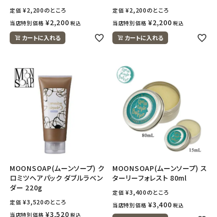
¥
2,200
のところ
¥
2,200
のところ
定価
定価
¥
2,200
¥
2,200
当店特別価格
当店特別価格
税込
税込
カートに入れる
カートに入れる
MOONSOAP(ムーンソープ) ク
MOONSOAP(ムーンソープ) ス
ロミツヘアパック ダブルラベン
ターリーフォレスト 80ml
ダー 220g
¥
3,400
のところ
定価
¥
3,520
のところ
定価
¥
3,400
当店特別価格
税込
¥
3,520
当店特別価格
税込