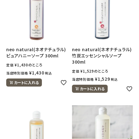
neo natural(ネオナチュラル)
neo natural(ネオナチュラル)
ピュアハニーソープ 300ml
竹炭エッセンシャルソープ
300ml
¥
1,430
のところ
定価
¥
1,529
のところ
定価
¥
1,430
当店特別価格
税込
¥
1,529
当店特別価格
税込
カートに入れる
カートに入れる