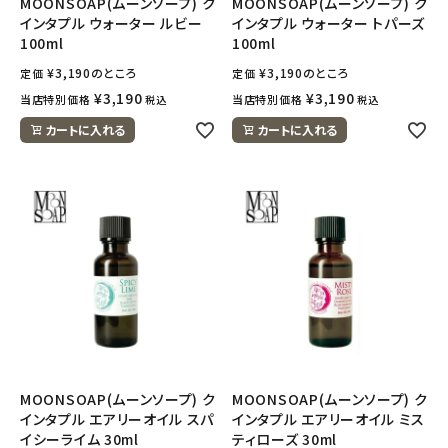
MOONSOAP(ムーンソープ) ク
MOONSOAP(ムーンソープ) ク
インタプル ウォーター ルビー
インタプル ウォーター トパーズ
100ml
100ml
¥
3,190
のところ
¥
3,190
のところ
定価
定価
¥
3,190
¥
3,190
当店特別価格
当店特別価格
税込
税込
カートに入れる
カートに入れる
MOONSOAP(ムーンソープ) ク
MOONSOAP(ムーンソープ) ク
インタプル エアリーオイル スパ
インタプル エアリーオイル ミス
イシーライム 30ml
ティローズ 30ml