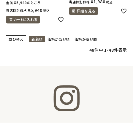
¥
1,980
当店特別価格
税込
¥
5,940
のところ
定価
¥
5,940
当店特別価格
税込
詳細を見る
カートに入れる
並び替え
新着順
価格が安い順
価格が高い順
48
件中
1
-
48
件表示