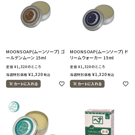
MOONSOAP(ムーンソープ) ゴ
MOONSOAP(ムーンソープ) ド
ールデンムーン 15ml
リームウォーカー 15ml
¥
1,320
のところ
¥
1,320
のところ
定価
定価
¥
1,320
¥
1,320
当店特別価格
当店特別価格
税込
税込
カートに入れる
カートに入れる