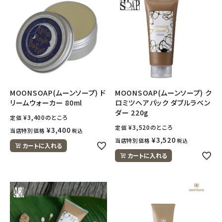
MOONSOAP(ムーンソープ) ド
MOONSOAP(ムーンソープ) ク
リームウォーカー 80ml
ロミツヘアパック ダブルラベン
ダー 220g
¥
3,400
のところ
定価
¥
3,520
のところ
定価
¥
3,400
当店特別価格
税込
¥
3,520
当店特別価格
税込
カートに入れる
カートに入れる