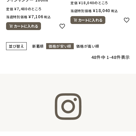
¥
18,040
のところ
定価
¥
7,480
のところ
定価
¥
18,040
当店特別価格
税込
¥
7,106
当店特別価格
税込
カートに入れる
カートに入れる
並び替え
新着順
価格が安い順
価格が高い順
48
件中
1
-
48
件表示