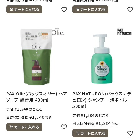
カートに入れる
カートに入れる
PAX Olie(パックスオリー) ヘア
PAX NATURON(パックスナチ
ソープ 詰替用 400ml
ュロン) シャンプー 泡ボトル
500ml
¥
1,540
のところ
定価
¥
1,584
のところ
定価
¥
1,540
当店特別価格
税込
¥
1,584
当店特別価格
税込
カートに入れる
カートに入れる