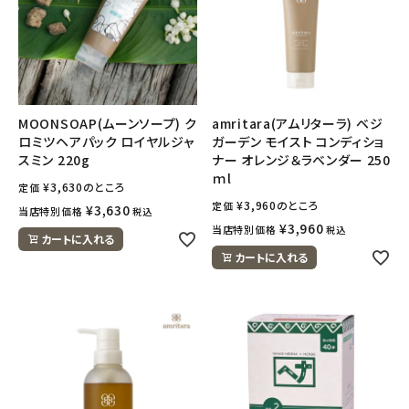
MOONSOAP(ムーンソープ) ク
amritara(アムリターラ) ベジ
ロミツヘアパック ロイヤルジャ
ガーデン モイスト コンディショ
スミン 220g
ナー オレンジ＆ラベンダー 250
ｍl
¥
3,630
のところ
定価
¥
3,960
のところ
定価
¥
3,630
当店特別価格
税込
¥
3,960
当店特別価格
税込
カートに入れる
カートに入れる