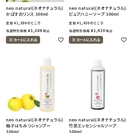
neo natural(ネオナチュラル)
neo natural(ネオナチュラル)
かぼすのリンス 300ml
ピュアハニーソープ 300ml
¥
1,386
のところ
¥
1,430
のところ
定価
定価
¥
1,386
¥
1,430
当店特別価格
当店特別価格
税込
税込
カートに入れる
カートに入れる
neo natural(ネオナチュラル)
neo natural(ネオナチュラル)
柚子はちみつシャンプー
竹炭エッセンシャルソープ
300ml
300ml