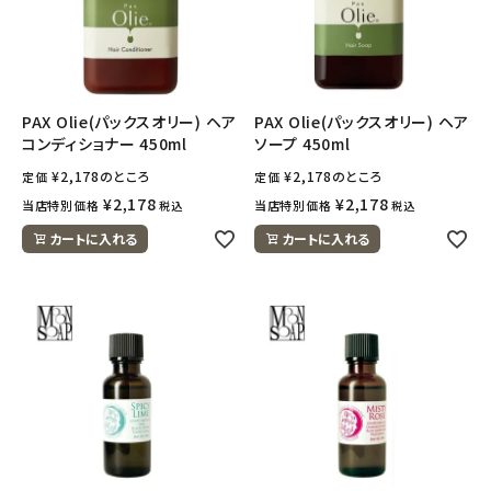
PAX Olie(パックスオリー) ヘア
PAX Olie(パックスオリー) ヘア
コンディショナー 450ml
ソープ 450ml
¥
2,178
のところ
¥
2,178
のところ
定価
定価
¥
2,178
¥
2,178
当店特別価格
当店特別価格
税込
税込
カートに入れる
カートに入れる