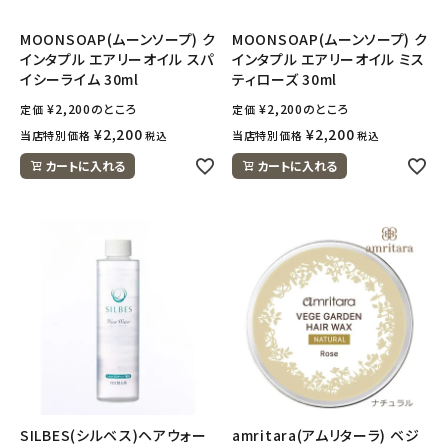
MOONSOAP(ムーンソープ) ク
MOONSOAP(ムーンソープ) ク
インタプル エアリーオイル スパ
インタプル エアリーオイル ミス
イシーライム 30ml
ティローズ 30ml
¥
2,200
のところ
¥
2,200
のところ
定価
定価
¥
2,200
¥
2,200
当店特別価格
当店特別価格
税込
税込
カートに入れる
カートに入れる
SILBES(シルベス)ヘアウォー
amritara(アムリターラ) ベジ