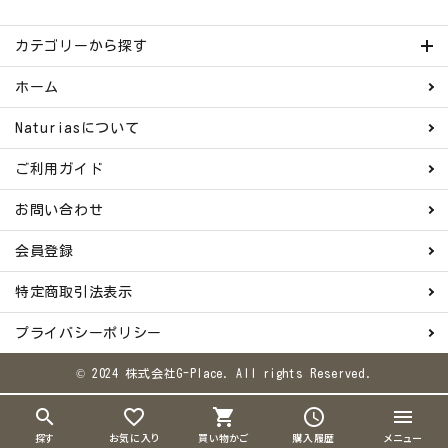
カテゴリーから探す
ホーム
Naturiasについて
ご利用ガイド
お問い合わせ
会員登録
特定商取引法表示
プライバシーポリシー
© 2024 株式会社G-Place. All rights Reserved.
search
favorite_border
shopping_cart
schedule
menu
探す
お気に入り
買い物かご
購入履歴
メニュー