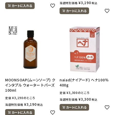
¥
3,190
当店特別価格
税込
カートに入れる
カートに入れる
MOONSOAP(ムーンソープ) ク
naiad(ナイアード) ヘナ100％
インタプル ウォーター トパーズ
400g
100ml
¥
3,300
のところ
定価
¥
3,190
のところ
定価
¥
3,300
当店特別価格
税込
¥
3,190
当店特別価格
税込
カートに入れる
カートに入れる