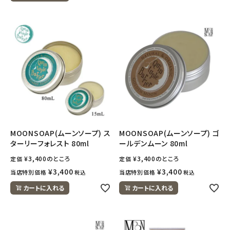
MOONSOAP(ムーンソープ) ス
MOONSOAP(ムーンソープ) ゴ
ターリーフォレスト 80ml
ールデンムーン 80ml
¥
3,400
のところ
¥
3,400
のところ
定価
定価
¥
3,400
¥
3,400
当店特別価格
当店特別価格
税込
税込
カートに入れる
カートに入れる