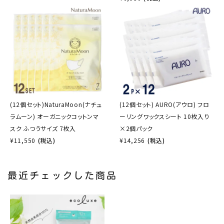
(12個セット)NaturaMoon(ナチュ
(12個セット) AURO(アウロ) フロ
ラムーン) オーガニックコットンマ
ーリングワックスシート 10枚入り
スク ふつうサイズ 7枚入
×2個パック
¥
11,550
(税込)
¥
14,256
(税込)
最近チェックした商品