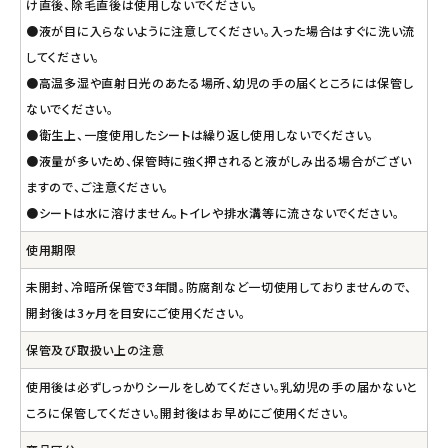
け直後、除毛直後は使用しないでください。
●液が目に入らないように注意してください。入った場合はすぐに洗い流
してください。
●高温多湿や直射日光のあたる場所、幼児の手の届くところには保管し
ないでください。
●衛生上、一度使用したシートは繰り返し使用しないでください。
●液量が多いため、保管時に強く押されると液がしみ出る場合がござい
ますので、ご注意ください。
●シートは水に溶けません。トイレや排水溝等に流さないでください。
使用期限
未開封、冷暗所保管で3年間。防腐剤など一切使用しておりませんので、
開封後は3ヶ月を目安にご使用ください。
保管及び取扱い上の注意
使用後は必ずしっかりシールをしめてください。乳幼児の手の届かないと
ころに保管してください。開封後はお早めにご使用ください。