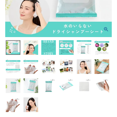
ホーム
新商品
カテゴリーから探す
美容・コスメ・香水
衛生用品
日用品雑貨
フェムケア
インナー・下着・ナイトウェア
キッズ・ベビー・マタニティ