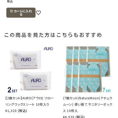
税込
カートに入れ
る
この商品を見た方はこちらもおすすめ
【2個セット】AURO(アウロ) フロー
(7個セット)NaturaMoon(ナチュラ
リングワックスシート 10枚入り
ムーン) 使い捨て サニタリーボック
¥
1,320
(税込)
ス 10枚入
¥
6,930
(税込)