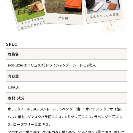
SPEC
商品名
ecoluxe(エコリュクス）ドライシャンプーシート 12枚入
内容量
12枚入
素材・成分
水、エタノール、BG、メントール、ラベンダー油、ニオイテンジクアオイ油、
ハッカ葉油、ダマスクバラ花エキス、カミツレ花エキス、ラベンダー花エキ
ス、ローズマリー葉エキス、
アロエベラ葉エキス、ゲットウ花/ 葉/ 茎水、ソメイヨシノ葉エキス、ポリグ