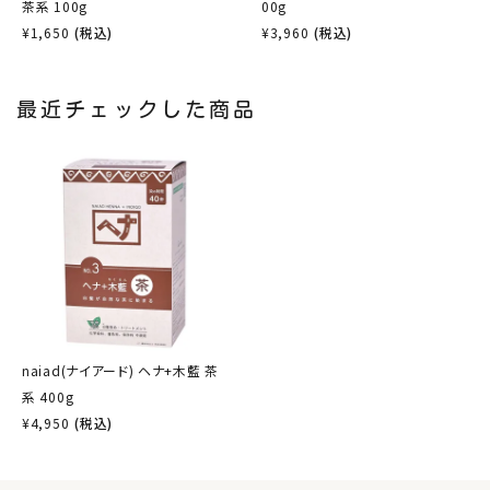
茶系 100g
00g
¥
1,650
(税込)
¥
3,960
(税込)
最近チェックした商品
naiad(ナイアード) ヘナ+木藍 茶
系 400g
¥
4,950
(税込)