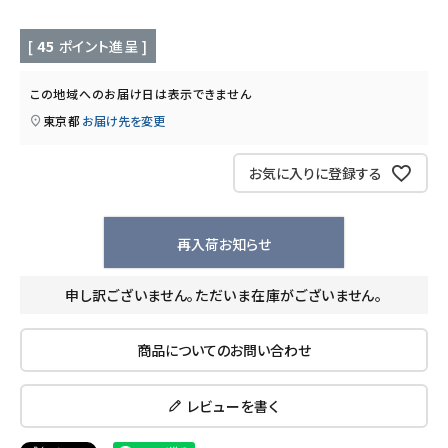
キッチン用品
[
45
ポイント進呈 ]
フード・ドリンク
この地域へのお届け日は表示できません
ブランド
東京都
お届け先を変更
定期購入
お気に入りに登録する
オリジナルブランド
再入荷お知らせ
ナチュラムーン
申し訳ございません。ただいま在庫がございません。
エコリュクス
商品についてのお問い合わせ
エコメイト
レビューを書く
ナチュラプラス