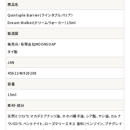
商品名
Quintuple Barrier(クインタプルバリア）
Dream Walker(ドリームウォーカー）15ml
製造国
販売元：有限会社MOONSOAP
タイ製
JAN
4562246920208
容量
15ml
素材・成分
天然ミツロウ、マカデミアナッツ油、ホホバ種子油、シア脂、ヤシ油、カルナ
ウバロウ、ベントナイト、ローズマリーエキス 香料（ベンゾイン、プチグレイ