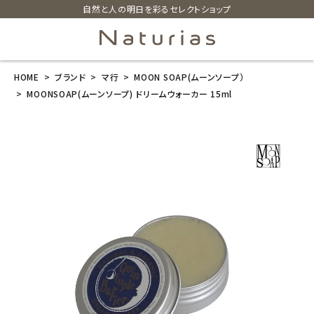
自然と人の明日を彩るセレクトショップ
HOME
ブランド
マ行
MOON SOAP(ムーンソープ）
search
MOONSOAP(ムーンソープ) ドリームウォーカー 15ml
MOONSOAP
(ムーンソープ)
ドリームウォー
カー 15ml
¥
1,320
(税込)