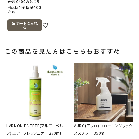
¥
400
のところ
定価
¥
400
当店特別価格
税込
カートに入れ
る
この商品を見た方はこちらもおすすめ
HARMONIE VERTE(アルモニベル
AURO(アウロ) フローリングワック
ツ) エアーフレッシュナー 250ml
ススプレー 350ml