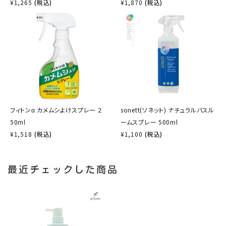
¥
1,265
(税込)
¥
1,870
(税込)
フィトンα カメムシよけスプレー 2
sonett(ソネット) ナチュラルバスル
50ml
ームスプレー 500ml
¥
1,518
(税込)
¥
1,100
(税込)
最近チェックした商品