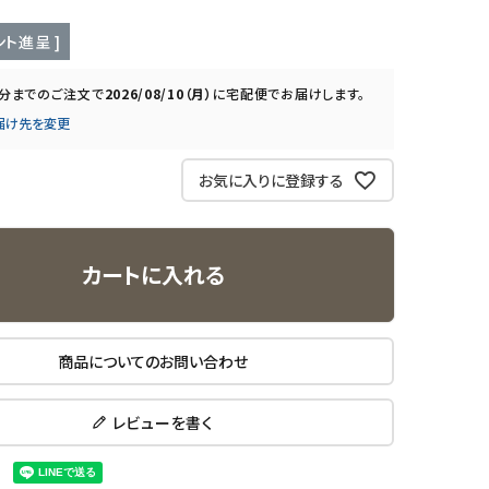
ト進呈 ]
0分
までのご注文で
2026/08/10（月）
に
宅配便
でお届けします。
届け先を変更
お気に入りに登録する
カートに入れる
商品についてのお問い合わせ
レビューを書く