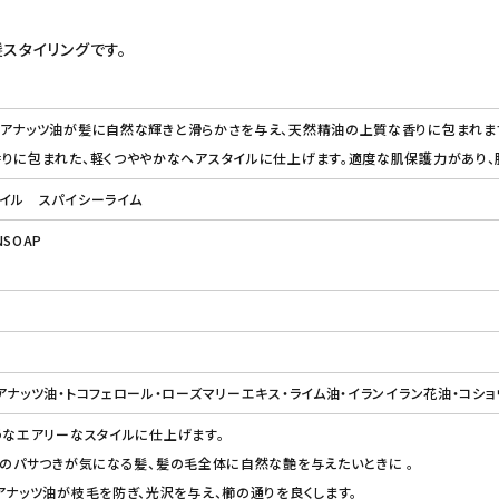
スタイリングです。
ミアナッツ油が髪に自然な輝きと滑らかさを与え、天然精油の上質な香りに包まれま
りに包まれた、軽くつややかなヘアスタイルに仕上げます。適度な肌保護力があり、
イル スパイシーライム
NSOAP
アナッツ油・トコフェロール・ローズマリーエキス・ライム油・イランイラン花油・コシ
うなエアリーなスタイルに仕上げます。
グのパサつきが気になる髪、髪の毛全体に自然な艶を与えたいときに 。
アナッツ油が枝毛を防ぎ、光沢を与え、櫛の通りを良くします。