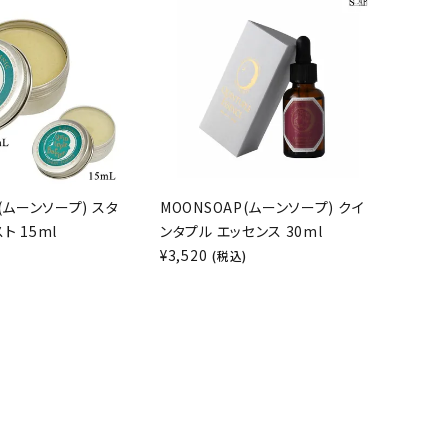
P(ムーンソープ) スタ
MOONSOAP(ムーンソープ) クイ
ト 15ml
ンタプル エッセンス 30ml
¥
3,520
)
(税込)