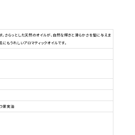
す。さらっとした天然のオイルが、自然な輝きと滑らかさを髪に与えま
肌にもうれしいアロマティックオイルです。
ョウ果実油