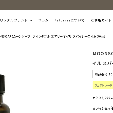
リジナルブランド
コラム
Naturiasについて
ご利用ガイド
ONSOAP(ムーンソープ) クインタプル エアリーオイル スパイシーライム 30ml
MOONS
イル スパ
商品番号
10
フェアトレード
¥
2,200
定価
当店特別価格