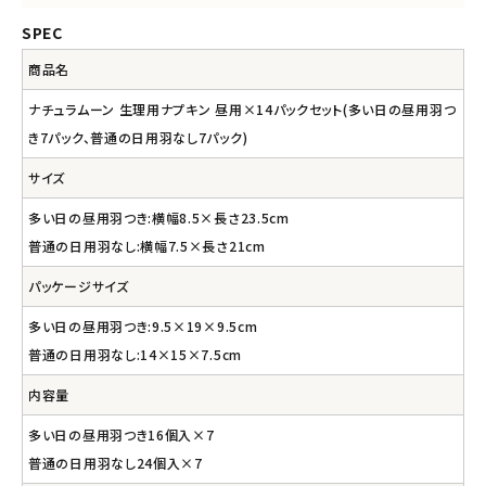
SPEC
商品名
ナチュラムーン 生理用ナプキン 昼用×14パックセット(多い日の昼用羽つ
き7パック、普通の日用羽なし7パック)
サイズ
多い日の昼用羽つき:横幅8.5×長さ23.5cm
普通の日用羽なし:横幅7.5×長さ21cm
パッケージサイズ
多い日の昼用羽つき:9.5×19×9.5cm
普通の日用羽なし:14×15×7.5cm
内容量
多い日の昼用羽つき16個入×7
普通の日用羽なし24個入×7