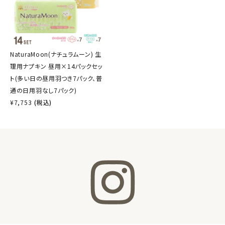
NaturaMoon(ナチュラムーン) 生
理用ナプキン 昼用×14パックセッ
ト(多い日の昼用羽つき7パック、普
通の日用羽なし7パック)
¥
7,753
(税込)