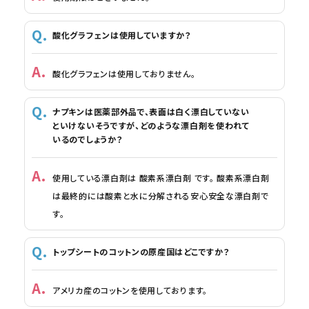
酸化グラフェンは使用していますか？
酸化グラフェンは使用しておりません。
ナプキンは医薬部外品で、表面は白く漂白していない
といけないそうですが、どのような漂白剤を使われて
いるのでしょうか？
使用している漂白剤は 酸素系漂白剤 です。 酸素系漂白剤
は最終的には酸素と水に分解される安心安全な漂白剤で
す。
トップシートのコットンの原産国はどこですか？
アメリカ産のコットンを使用しております。