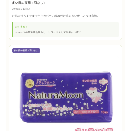
多い日の夜用（羽なし）
29.0cm / 12個入
お尻の後ろまでゆったりカバー。締め付け感のない優しいつけ心地。
おすすめ：
ショーツの圧迫感を減らし、リラックスして眠りたい夜に。
多い日の夜用（羽つき）