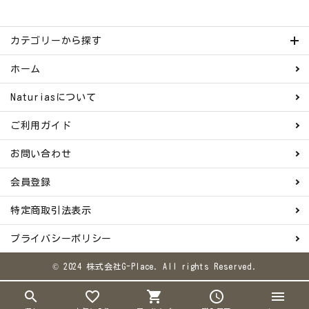
カテゴリーから探す
ホーム
Naturiasについて
ご利用ガイド
お問い合わせ
会員登録
特定商取引法表示
プライバシーポリシー
© 2024 株式会社G-Place. All rights Reserved.
search
favorite_border
shopping_cart
schedule
menu