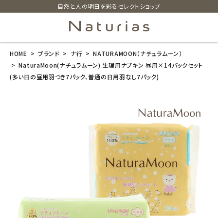
自然と人の明日を彩るセレクトショップ
HOME
ブランド
ナ行
NATURAMOON（ナチュラムーン）
search
NaturaMoon(ナチュラムーン) 生理用ナプキン 昼用×14パックセット
(多い日の昼用羽つき7パック、普通の日用羽なし7パック)
NaturaMoon
(ナチュラムー
ン) 生理用ナプ
キン 昼用×14
パックセット(多
い日の昼用羽