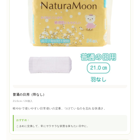
普通の日用（羽なし）
21.0cm / 24個入
軽やかで使いやすい日常使いの定番。つけているのを忘れる快適さ。
おすすめ：
こまめに交換して、常にサラサラな状態を保ちたい日中に。