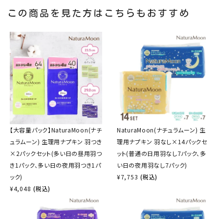
この商品を見た方はこちらもおすすめ
【大容量パック】NaturaMoon(ナチ
NaturaMoon(ナチュラムーン) 生
ュラムーン) 生理用ナプキン 羽つき
理用ナプキン 羽なし×14パックセ
×2パックセット(多い日の昼用羽つ
ット(普通の日用羽なし7パック、多
き1パック、多い日の夜用羽つき1パ
い日の夜用羽なし7パック)
ック)
¥
7,753
(税込)
¥
4,048
(税込)