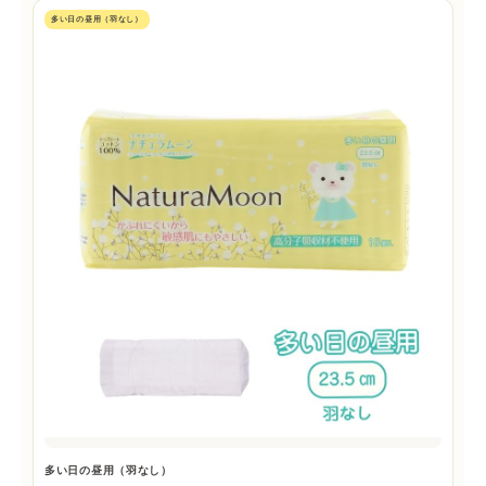
多い日の昼用（羽なし）
多い日の昼用（羽なし）