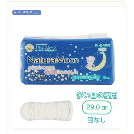
多い日の夜用（羽なし）