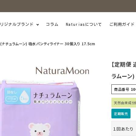
リジナルブランド
コラム
Naturiasについて
ご利用ガイド
n(ナチュラムーン) 吸水パンティライナー 30個入り 17.5cm
【定期便 
ラムーン)
商品番号
10
天然由来成分
定期販売
１回あたり