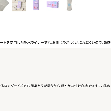
シートを使用した吸水ライナーです。お肌にやさしくかぶれにくいので、敏
るロングサイズです。肌あたりが柔らかく、軽やかな付け心地でつけているのを