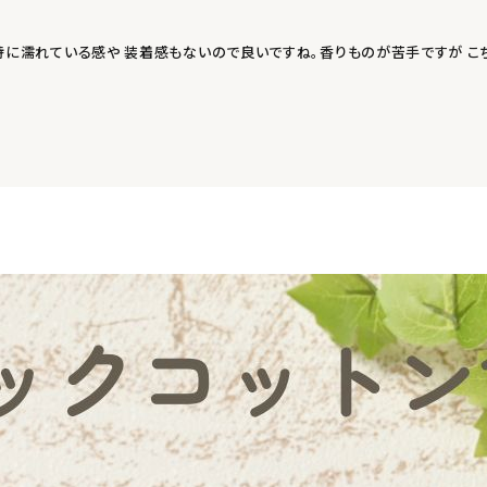
特に濡れている感や 装着感もないので良いですね。香りものが苦手ですが こ