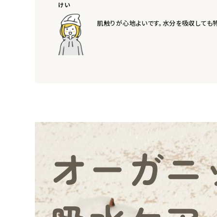
けい
ナチュラムーン
肌触りが心地よいです。水分を吸収しても
エコリュクス
エコメイト
ナチュラプラス
アルマウィン
アルモニベルツ
コラム・スタッフのおすすめ
ご利用ガイド等
アカウント情報