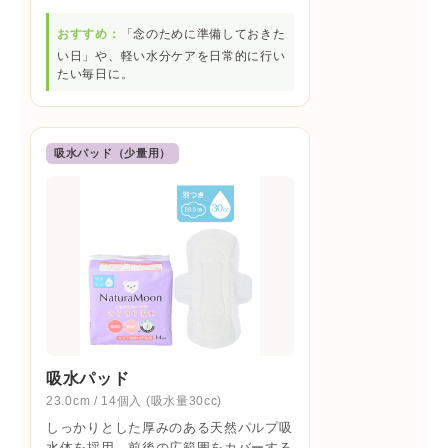
おすすめ：
「念のために準備しておきた
い日」や、軽い水分ケアを日常的に行い
たい毎日に。
吸水パッド（少量用）
吸水パッド
23.0cm / 14個入 (吸水量30cc)
しっかりとした厚みのある天然パルプ吸
水体を採用。前後の広範囲をカバーする