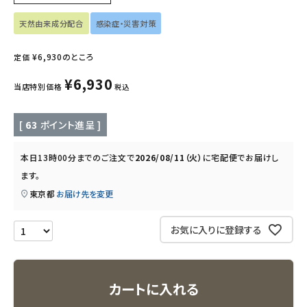
天然由来成分配合
感染症・災害対策
キッズ・ベビー・マタニティ
¥
6,930
のところ
定価
キッチン用品
¥
6,930
当店特別価格
税込
フード・ドリンク
[
63
ポイント進呈 ]
ブランド
本日
13時00分
までのご注文で
2026/08/11（火）
に
宅配便
でお届けし
定期購入
ます。
東京都
お届け先を変更
オリジナルブランド
お気に入りに登録する
ナチュラムーン
エコリュクス
カートに入れる
エコメイト