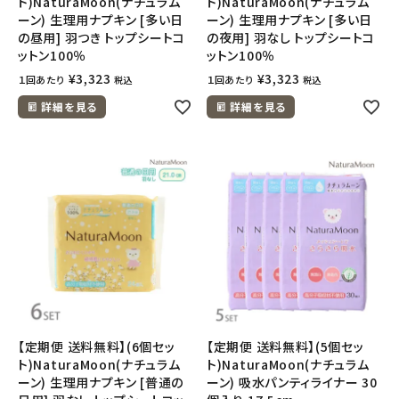
ト)NaturaMoon(ナチュラム
ト)NaturaMoon(ナチュラム
ーン) 生理用ナプキン [多い日
ーン) 生理用ナプキン [多い日
の昼用] 羽つき トップシートコ
の夜用] 羽なし トップシートコ
ットン100％
ットン100％
¥
3,323
¥
3,323
１回あたり
１回あたり
税込
税込
詳細を見る
詳細を見る
【定期便 送料無料】(6個セッ
【定期便 送料無料】(5個セッ
ト)NaturaMoon(ナチュラム
ト)NaturaMoon(ナチュラム
ーン) 生理用ナプキン [普通の
ーン) 吸水パンティライナー 30