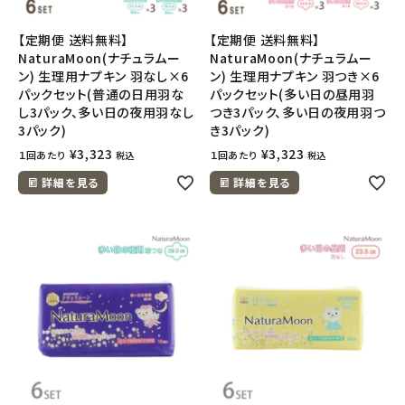
【定期便 送料無料】
【定期便 送料無料】
NaturaMoon(ナチュラムー
NaturaMoon(ナチュラムー
ン) 生理用ナプキン 羽なし×6
ン) 生理用ナプキン 羽つき×6
パックセット(普通の日用羽な
パックセット(多い日の昼用羽
し3パック、多い日の夜用羽なし
つき3パック、多い日の夜用羽つ
3パック)
き3パック)
¥
3,323
¥
3,323
１回あたり
１回あたり
税込
税込
詳細を見る
詳細を見る