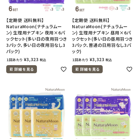
【定期便 送料無料】
【定期便 送料無料】
NaturaMoon(ナチュラムー
NaturaMoon(ナチュラムー
ン) 生理用ナプキン 夜用×6パ
ン) 生理用ナプキン 昼用×6パ
ックセット(多い日の夜用羽つき
ックセット(多い日の昼用羽つき
3パック、多い日の夜用羽なし3
3パック、普通の日用羽なし3パ
パック)
ック)
¥
3,323
¥
3,323
１回あたり
１回あたり
税込
税込
詳細を見る
詳細を見る