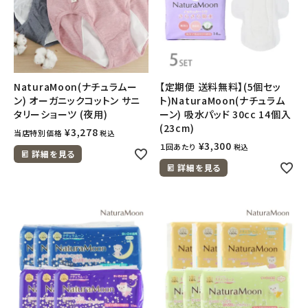
NaturaMoon(ナチュラムー
【定期便 送料無料】(5個セッ
ン) オーガニックコットン サニ
ト)NaturaMoon(ナチュラム
タリーショーツ (夜用)
ーン) 吸水パッド 30cc 14個入
(23cm)
¥
3,278
当店特別価格
税込
¥
3,300
１回あたり
税込
詳細を見る
詳細を見る