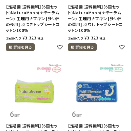
【定期便 送料無料】(6個セッ
【定期便 送料無料】(6個セッ
ト)NaturaMoon(ナチュラム
ト)NaturaMoon(ナチュラム
ーン) 生理用ナプキン [多い日
ーン) 生理用ナプキン [多い日
の夜用] 羽つきトップシートコ
の昼用] 羽なし トップシートコ
ットン100％
ットン100％
¥
3,323
¥
3,323
１回あたり
１回あたり
税込
税込
詳細を見る
詳細を見る
【定期便 送料無料】(6個セッ
【定期便 送料無料】(6個セッ