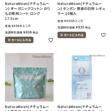
NaturaMoon(ナチュラムー
NaturaMoon(ナチュラムー
ン) オーガニックコットン おり
ン) タンポン 普通の日用 レギュ
もの専用シート ロング
ラー 10個入
17.5cm
¥
935
のところ
定価
¥
836
のところ
定価
¥
935
当店特別価格
税込
¥
836
当店特別価格
税込
カートに入れる
カートに入れる
NaturaMoon(ナチュラムー
NaturaMoon(ナチュラムー