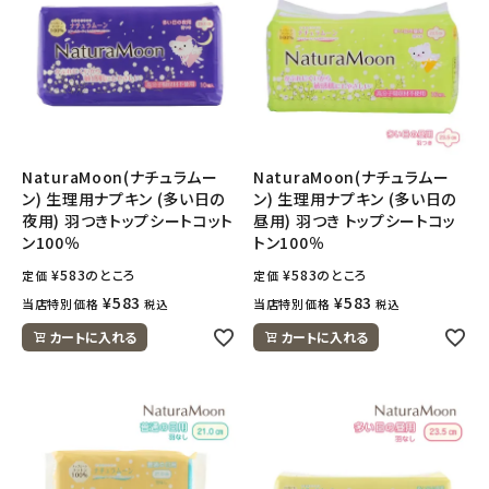
NaturaMoon(ナチュラムー
NaturaMoon(ナチュラムー
ン) 生理用ナプキン (多い日の
ン) 生理用ナプキン (多い日の
夜用) 羽つきトップシートコット
昼用) 羽つき トップシートコッ
ン100％
トン100％
¥
583
のところ
¥
583
のところ
定価
定価
¥
583
¥
583
当店特別価格
当店特別価格
税込
税込
カートに入れる
カートに入れる