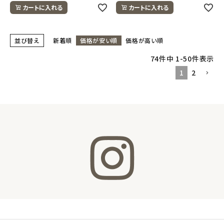
カートに入れる
カートに入れる
並び替え
新着順
価格が安い順
価格が高い順
74
件中
1
-
50
件表示
1
2