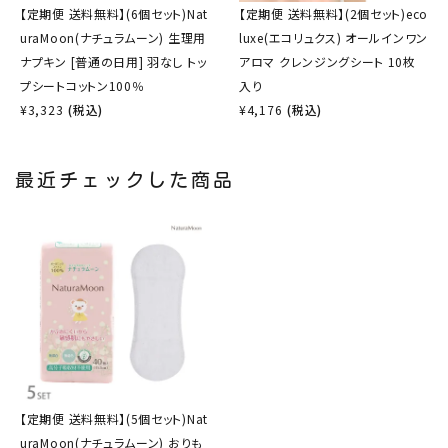
【定期便 送料無料】(6個セット)Nat
【定期便 送料無料】(2個セット)eco
uraMoon(ナチュラムーン) 生理用
luxe(エコリュクス) オールインワン
ナプキン [普通の日用] 羽なし トッ
アロマ クレンジングシート 10枚
プシートコットン100％
入り
¥
3,323
(税込)
¥
4,176
(税込)
最近チェックした商品
【定期便 送料無料】(5個セット)Nat
uraMoon(ナチュラムーン) おりも