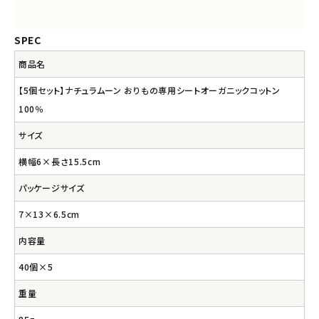
SPEC
商品名
【5個セット】ナチュラムーン おりもの専用シートオーガニックコットン
100％
サイズ
横幅6×長さ15.5cm
パッケージサイズ
7×13×6.5cm
内容量
40個×5
重量