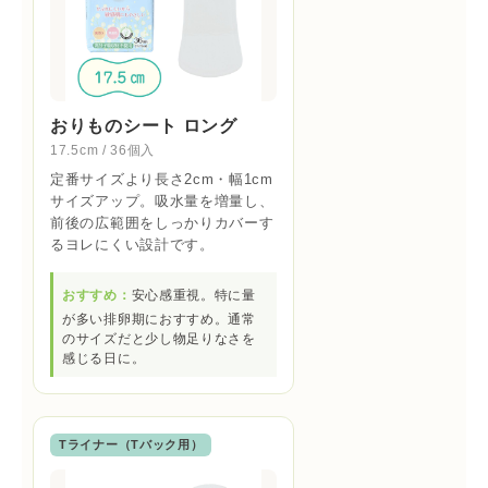
おりものシート ロング
17.5cm / 36個入
定番サイズより長さ2cm・幅1cm
サイズアップ。吸水量を増量し、
前後の広範囲をしっかりカバーす
るヨレにくい設計です。
おすすめ：
安心感重視。特に量
が多い排卵期におすすめ。通常
のサイズだと少し物足りなさを
感じる日に。
Tライナー（Tバック用）