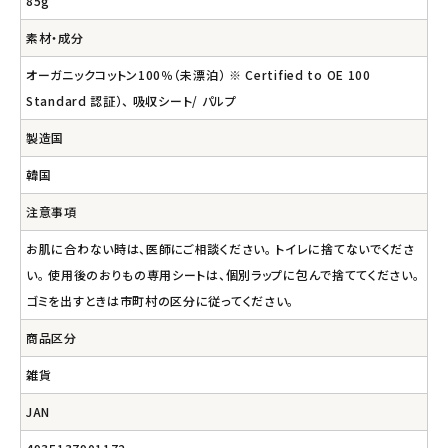
85g
素材・成分
オーガニックコットン100％（未漂泊） ※ Certified to OE 100
Standard 認証）、 吸収シート/ パルプ
製造国
韓国
注意事項
お肌に合わない時は、医師にご相談ください。 トイレに捨てないでくださ
い。 使用後のおりもの専用シートは、個別ラップに包んで捨ててください。
ゴミを出すときは市町村の区分に従ってください。
商品区分
雑貨
JAN