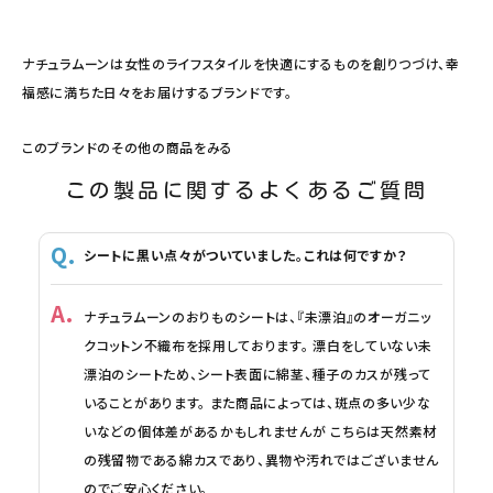
ナチュラムーンは女性のライフスタイルを快適にするものを創りつづけ、幸
福感に満ちた日々をお届けするブランドです。
このブランドのその他の商品をみる
この製品に関するよくあるご質問
シートに黒い点々がついていました。これは何ですか？
ナチュラムーンのおりものシートは、『未漂泊』のオーガニッ
クコットン不織布を採用しております。 漂白をしていない未
漂泊のシートため、シート表面に綿茎、種子のカスが残って
いることがあります。 また商品によっては、斑点の多い少な
いなどの個体差があるかもしれませんが こちらは天然素材
の残留物である綿カスであり、異物や汚れではございません
のでご安心ください。