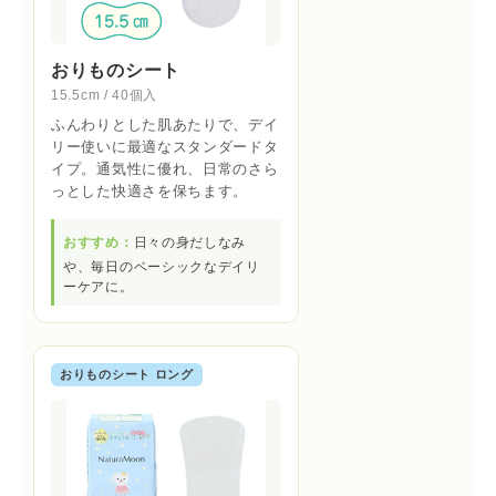
おりものシート
15.5cm / 40個入
ふんわりとした肌あたりで、デイ
リー使いに最適なスタンダードタ
イプ。通気性に優れ、日常のさら
っとした快適さを保ちます。
おすすめ：
日々の身だしなみ
や、毎日のベーシックなデイリ
ーケアに。
おりものシート ロング