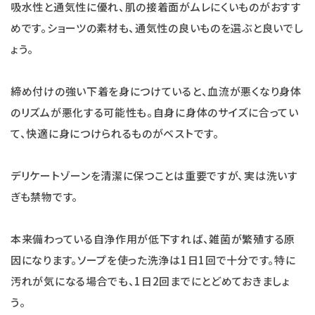
吸水性と通気性に優れ、肌の接着面がムレにくいものがおすす
めです。ショーツの素材も、通気性の良いものを選ぶと良いでし
ょう。
締め付けの強い下着を身につけていると、血流が悪くなり身体
のリズムが悪化する可能性も。自身に身体のサイズに合ってい
て、快適に身につけられるものがベストです。
デリケートゾーンを清潔に保つことは重要ですが、実は洗いす
ぎも禁物です。
本来備わっている自浄作用が低下すれば、雑菌が繁殖する原
因になります。ソープを使った洗浄は1日1回で十分です。特に
汚れが気になる場合でも、1日2回までにとどめておきましょ
う。