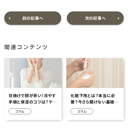
前の記事へ
次の記事へ
関連コンテンツ
日焼けで顔が赤い！冷やす
化粧下地とは？本当に必
手順と保湿のコツは？ケア
要？今さら聞けない基礎知
でダメージ軽減へ
識とメリットを解説
コラム
コラム