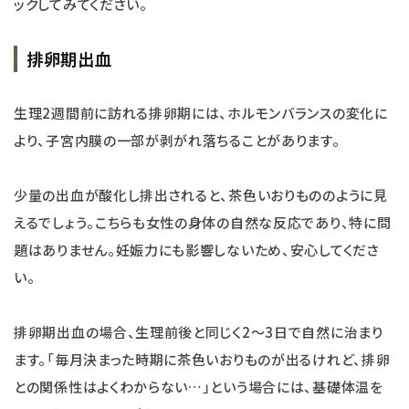
ックしてみてください。
排卵期出血
生理2週間前に訪れる排卵期には、ホルモンバランスの変化に
より、子宮内膜の一部が剥がれ落ちることがあります。
少量の出血が酸化し排出されると、茶色いおりもののように見
えるでしょう。こちらも女性の身体の自然な反応であり、特に問
題はありません。妊娠力にも影響しないため、安心してくださ
い。
排卵期出血の場合、生理前後と同じく2～3日で自然に治まり
ます。「毎月決まった時期に茶色いおりものが出るけれど、排卵
との関係性はよくわからない…」という場合には、基礎体温を