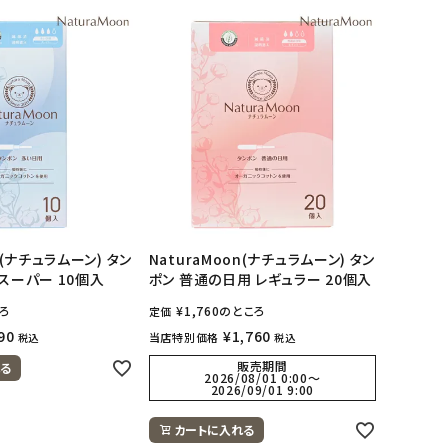
n(ナチュラムーン) タン
NaturaMoon(ナチュラムーン) タン
スーパー 10個入
ポン 普通の日用 レギュラー 20個入
ろ
¥
1,760
のところ
定価
90
¥
1,760
当店特別価格
税込
税込
販売期間
る
2026/08/01 0:00
〜
2026/09/01 9:00
カートに入れる