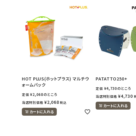
HOT PLUS(ホットプラス) マルチウ
PATATTO250+
ォームバック
¥
4,730
のところ
定価
¥
2,068
のところ
定価
¥
4,730
当店特別価格
¥
2,068
当店特別価格
税込
カートに入れる
カートに入れる