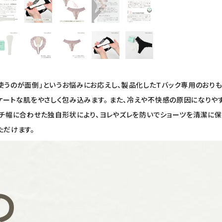
使うのが面倒」というお悩みにお応えし、製品化したTバック専用のおりも
リケートな肌をやさしく包み込みます。 また、冷えや不快感の原因になり
ッチ幅に合わせた独自形状により、ヨレやズレを防いでショーツを清潔に保ち
ただけます。