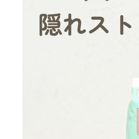
ナチュラムーン
エコリュクス
エコメイト
ナチュラプラス
アルマウィン
アルモニベルツ
コラム・スタッフのおすすめ
ご利用ガイド等
アカウント情報
ようこそ ゲスト 様