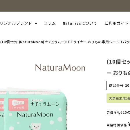
リジナルブランド
コラム
Naturiasについて
ご利用ガイド
(10個セット)NaturaMoon(ナチュラムーン） Tライナー おりもの専用シート Tバッ
(10個セ
ー おりも
商品番号
10
天然由来成分
¥
4,620
定価
当店特別価格