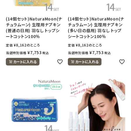
(14個セット)NaturaMoon(ナ
(14個セット)NaturaMoon(ナ
チュラムーン) 生理用ナプキン
チュラムーン) 生理用ナプキン
(普通の日用) 羽なし トップシ
(多い日の昼用) 羽なし トップ
ートコットン100％
シートコットン100％
¥
8,162
のところ
¥
8,162
のところ
定価
定価
¥
7,753
¥
7,753
当店特別価格
当店特別価格
税込
税込
カートに入れる
カートに入れる