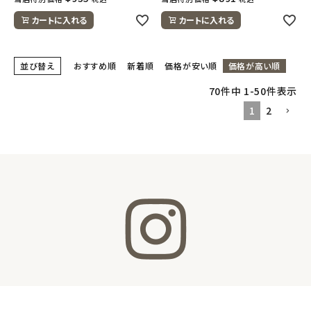
カートに入れる
カートに入れる
並び替え
おすすめ順
新着順
価格が安い順
価格が高い順
70
件中
1
-
50
件表示
1
2