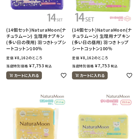
(14個セット)NaturaMoon(ナ
(14個セット)NaturaMoon(ナ
チュラムーン) 生理用ナプキン
チュラムーン) 生理用ナプキン
(多い日の夜用) 羽つきトップシ
(多い日の昼用) 羽つき トップ
ートコットン100％
シートコットン100％
¥
8,162
のところ
¥
8,162
のところ
定価
定価
¥
7,753
¥
7,753
当店特別価格
当店特別価格
税込
税込
カートに入れる
カートに入れる