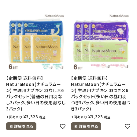
【定期便 送料無料】
【定期便 送料無料】
NaturaMoon(ナチュラムー
NaturaMoon(ナチュラムー
ン) 生理用ナプキン 羽なし×6
ン) 生理用ナプキン 羽つき×6
パックセット(普通の日用羽な
パックセット(多い日の昼用羽
し3パック、多い日の夜用羽なし
つき3パック、多い日の夜用羽つ
3パック)
き3パック)
¥
3,323
¥
3,323
１回あたり
１回あたり
税込
税込
詳細を見る
詳細を見る