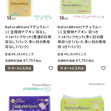
NaturaMoon(ナチュラムー
NaturaMoon(ナチュラムー
ン) 生理用ナプキン 羽なし
ン) 生理用ナプキン 羽つき
×14パックセット(普通の日用
×14パックセット(多い日の昼
羽なし7パック、多い日の夜用
用羽つき7パック、多い日の夜用
羽なし7パック)
羽つき7パック)
¥
8,162
のところ
¥
8,162
のところ
定価
定価
¥
7,753
¥
7,753
当店特別価格
当店特別価格
税込
税込
カートに入れる
カートに入れる