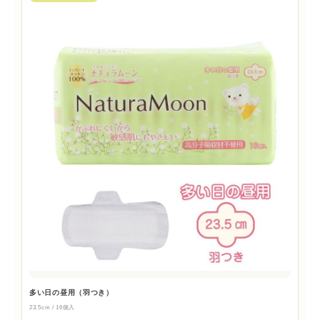
多い日の昼用（羽つき）
23.5cm / 16個入