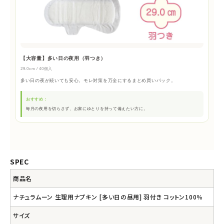
【大容量】多い日の夜用（羽つき）
29.0cm / 40個入
多い日の夜が続いても安心。モレ対策を万全にするまとめ買いパック。
おすすめ：
毎月の夜用を切らさず、お家にゆとりを持って備えたい方に。
SPEC
商品名
ナチュラムーン 生理用ナプキン [多い日の昼用] 羽付き コットン100％
サイズ