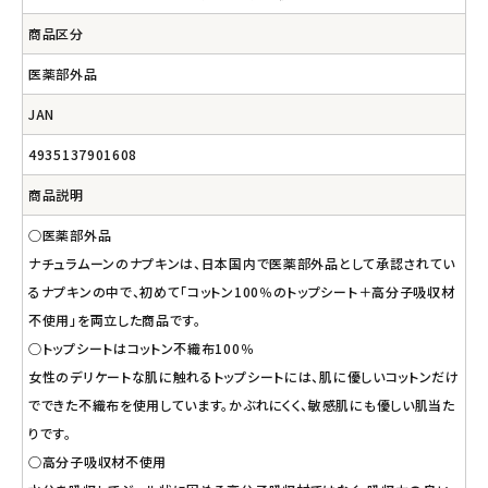
商品区分
医薬部外品
JAN
4935137901608
商品説明
○医薬部外品
ナチュラムーンのナプキンは、日本国内で医薬部外品として承認されてい
るナプキンの中で、初めて「コットン100％のトップシート＋高分子吸収材
不使用」を両立した商品です。
○トップシートはコットン不織布100％
女性のデリケートな肌に触れるトップシートには、肌に優しいコットンだけ
でできた不織布を使用しています。かぶれにくく、敏感肌にも優しい肌当た
りです。
○高分子吸収材不使用