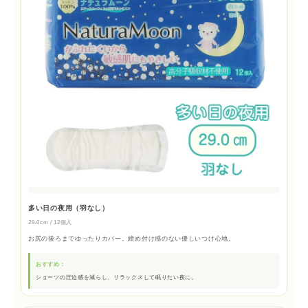
多い日の夜用（羽なし）
29.0cm / 12個入
お尻の後ろまでゆったりカバー。締め付け感のない優しいつけ心地。
おすすめ：
ショーツの圧迫感を減らし、リラックスして眠りたい夜に。