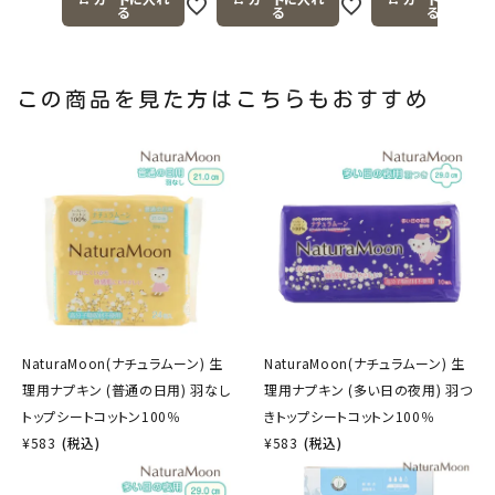
る
る
る
この商品を見た方はこちらもおすすめ
NaturaMoon(ナチュラムーン) 生
NaturaMoon(ナチュラムーン) 生
理用ナプキン (普通の日用) 羽なし
理用ナプキン (多い日の夜用) 羽つ
トップシートコットン100％
きトップシートコットン100％
¥
583
(税込)
¥
583
(税込)