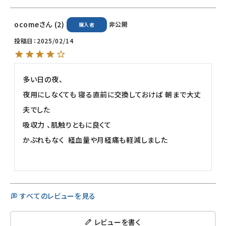
ocome
2
非公開
購入者
投稿日
2025/02/14
多い日の夜、

夜用にしなくても 寝る直前に交換しておけば 朝まで大丈
夫でした

吸収力 、肌触りともに良くて 

かぶれもなく  経血量や月経痛も軽減しました

すべてのレビューを見る
レビューを書く