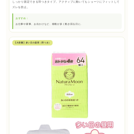
しっかり固定できる羽つきタイプ。アクティブに動いてもショーツにフィットして
ズレを防止。
おすすめ：
お仕事や家事、お出かけなど、移動が多く動き回る日に.
【大容量】多い日の昼用（羽つき）