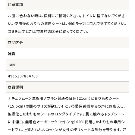
注意事項
お肌に合わない時は、医師にご相談ください。 トイレに捨てないでくださ
い。 使用後のおりもの専用シートは、個別ラップに包んで捨ててください。
ゴミを出すときは市町村の区分に従ってください。
商品区分
雑貨
JAN
4935137804763
商品説明
ナチュラムーン生理用ナプキン普通の日用（21cm）とおりものシート
（15.5cm）の間のサイズが欲しい！ という愛用者様からの声にお応えし、
製品化したおりものシートのロングタイプです。 肌に触れるトップシート
に未漂白、無着色オーガニックコットンを100％使用したおりもの専用シ
ートです。上質ふわふわコットンが女性のデリケートな部分を守ります。 冷