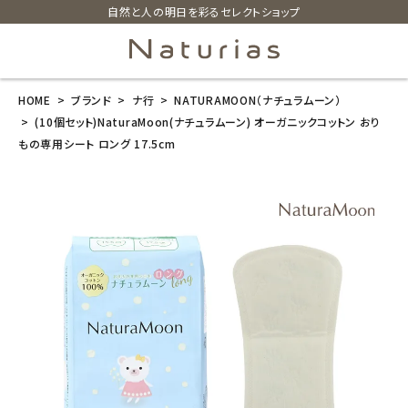
自然と人の明日を彩るセレクトショップ
HOME
ブランド
ナ行
NATURAMOON（ナチュラムーン）
search
(10個セット)NaturaMoon(ナチュラムーン) オーガニックコットン おり
もの専用シート ロング 17.5cm
(10個セット)N
aturaMoon
(ナチュラムー
ン) オーガニッ
クコットン おり
もの専用シー