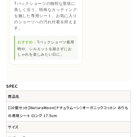
Tバックショーツの独特な形状に
美しく沿う、特殊なカッティング
を施した専用シート。お気に入り
のショーツへの汚れ付着を抑えま
す。
おすすめ：
Tバックショーツ着用
時や、シルエットを崩さずにお
しゃれを楽しみたい日に。
SPEC
商品名
【10個セット】NaturaMoon(ナチュラムーン）オーガニックコットン おりも
の専用シート ロング 17.5cm
サイズ