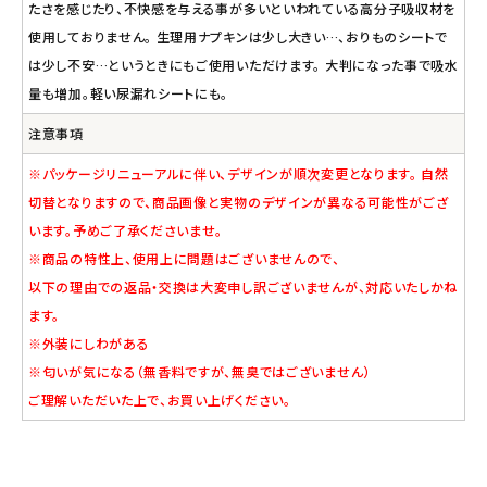
たさを感じたり、不快感を与える事が多いといわれている高分子吸収材を
使用しておりません。 生理用ナプキンは少し大きい…、おりものシートで
は少し不安…というときにもご使用いただけます。 大判になった事で吸水
量も増加。軽い尿漏れシートにも。
注意事項
※パッケージリニューアルに伴い、デザインが順次変更となります。 自然
切替となりますので、商品画像と実物のデザインが異なる可能性がござ
います。予めご了承くださいませ。
※商品の特性上、使用上に問題はございませんので、
以下の理由での返品・交換は大変申し訳ございませんが、対応いたしかね
ます。
※外装にしわがある
※匂いが気になる（無香料ですが、無臭ではございません）
ご理解いただいた上で、お買い上げください。