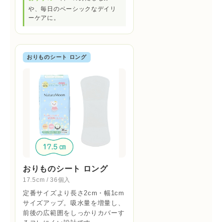
や、毎日のベーシックなデイリ
ーケアに。
おりものシート ロング
おりものシート ロング
17.5cm / 36個入
定番サイズより長さ2cm・幅1cm
サイズアップ。吸水量を増量し、
前後の広範囲をしっかりカバーす