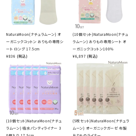
NaturaMoon(ナチュラムーン) オ
(10個セット)NaturaMoon(ナチュ
ーガニックコットン おりもの専用シ
ラムーン) おりもの専用シート オ
ート ロング 17.5cm
ーガニックコットン100％
¥
836
(税込)
¥
6,897
(税込)
(10個セット)NaturaMoon(ナチュ
(5枚セット)NaturaMoon(ナチュラ
ラムーン) 吸水パンティライナー 3
ムーン) オーガニックガーゼ 布製
0個入り 17.5cm
おりものライナー