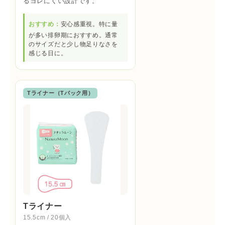
るヨレにくい設計です。
おすすめ：
安心感重視。特に量
が多い排卵期におすすめ。通常
のサイズだと少し物足りなさを
感じる日に。
Tライナー（Tバック用）
Tライナー
15.5cm / 20個入