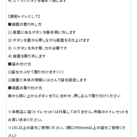
4) スナップボタンを留めて閉じます
【簡易トイレとして】
■座面の取り外し方
1) 座面にあるボタンを番号順に外します
2) ボタンを裏から押しながら座面を引き上げます
3) ※ボタンを外す際、力が必要です
4) 座面を取り外します
■袋の付け方
1)袋をかぶせて取り付けます（※）
2)座面と本体の隙間にはさんで袋を固定します
■座面の取り付け方
端から順に上からボタンを穴に合わせ、押し込んで取り付けください
※本商品に袋（トイレセット）は付属しておりません。市販のトイレセットを
お買い求めください。
※15L以上の袋をご使用ください。（開口450mm以上の袋をご使用くだ
さい）