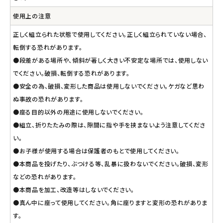
使用上の注意
正しく組立られた状態で使用してください。正しく組立られていない場合、
転倒する恐れがあります。
●段差がある場所や、傾斜が著しく大きい不安定な場所では、使用しない
でください。破損、転倒する恐れがあります。
●安全の為、破損、変形した商品は使用しないでください。ケガなど思わ
ぬ事故の恐れがあります。
●座る目的以外の用途に使用しないでください。
●組立、折りたたみの際は、隙間に指や手を挟まないよう注意してくださ
い。
●お子様が使用する場合は保護者のもとで使用してください。
●本商品を投げたり、ぶつける等、乱暴に扱わないでください。破損、変形
などの恐れがあります。
●本商品を加工、改造等はしないでください。
●真ん中に座って使用してください。角に座りますと変形の恐れがありま
す。