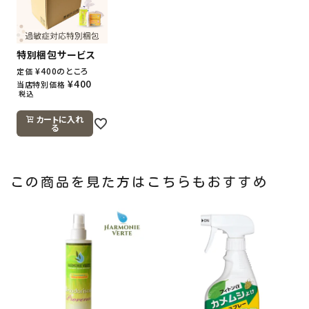
特別梱包サービス
¥
400
のところ
定価
¥
400
当店特別価格
税込
カートに入れ
る
この商品を見た方はこちらもおすすめ