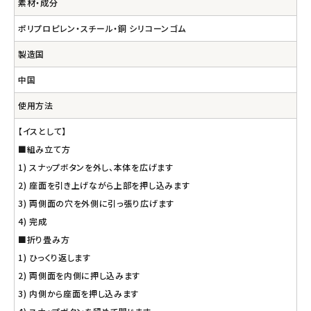
素材・成分
ポリプロピレン・スチール・銅 シリコーンゴム
製造国
中国
使用方法
【イスとして】
■組み立て方
1) スナップボタンを外し、本体を広げます
2) 座面を引き上げながら上部を押し込みます
3) 両側面の穴を外側に引っ張り広げます
4) 完成
■折り畳み方
1) ひっくり返します
2) 両側面を内側に押し込みます
3) 内側から座面を押し込みます