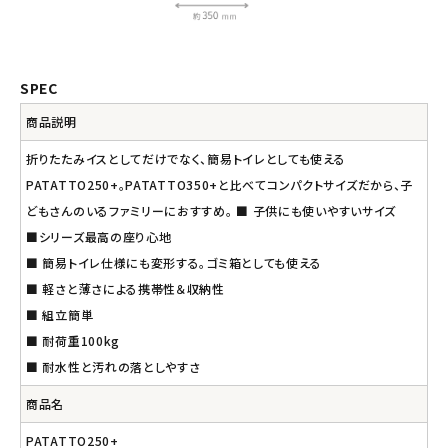
SPEC
商品説明
折りたたみイスとしてだけでなく、簡易トイレとしても使える
PATATTO250+。PATATTO350+と比べてコンパクトサイズだから、子
どもさんのいるファミリーにおすすめ。 ■ 子供にも使いやすいサイズ
■シリーズ最高の座り心地
■ 簡易トイレ仕様にも変形する。ゴミ箱としても使える
■ 軽さと薄さによる携帯性＆収納性
■ 組立簡単
■ 耐荷重100kg
■ 耐水性と汚れの落としやすさ
商品名
PATATTO250+