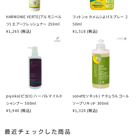
HARMONIE VERTE(アルモニベル
フィトンα カメムシよけスプレー 2
ツ) エアーフレッシュナー 250ml
50ml
¥
1,265
(税込)
¥
1,518
(税込)
piyoko(ピヨコ) ハーバルマイルド
sonett(ソネット) ナチュラルゴール
シャンプー 500ml
ソープリキッド 300ml
¥
5,940
(税込)
¥
1,320
(税込)
最近チェックした商品