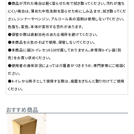
●商品が汚れた場合は軽く湿らせた布で拭き取ってください。汚れが落ち
にくい場合は、薄めた中性洗剤を湿らせた布にしみ込ませ、拭き取ってくだ
さい。シンナーやベンジン、アルコール系の溶剤は使用しないでください。
色落ち、変色、本体が変形する恐れがあります。
●保管の際は直射日光のあたる場所を避けてください。
●本商品を火気のそばで使用、保管しないでください。
●本商品に袋(トイレセット)は付属しておりません。非常用トイレ袋（別
売）をお買い求めください。
●使用者の身体状況によっては介護者がつきそうか、専門家等にご相談く
ださい。
●トイレから椅子として使用する際は、座面をきちんと取り付けてご使用
ください。
おすすめ商品