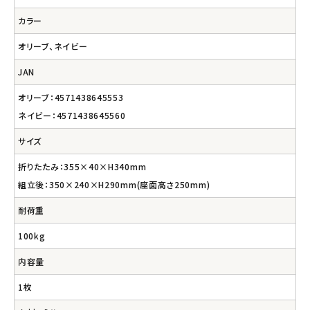
カラー
オリーブ、ネイビー
JAN
オリーブ：4571438645553
ネイビー：4571438645560
サイズ
折りたたみ：355×40×H340mm
組立後：350×240×H290mm(座面高さ250mm)
耐荷重
100kg
内容量
1枚