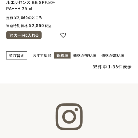
ルエッセンス BB SPF50+
PA+++ 25ml
¥
2,860
のところ
定価
¥
2,860
当店特別価格
税込
カートに入れる
並び替え
おすすめ順
新着順
価格が安い順
価格が高い順
35
件中
1
-
35
件表示