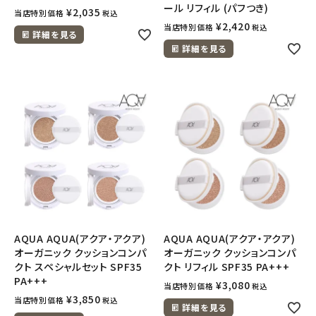
ール リフィル (パフつき)
¥
2,035
当店特別価格
税込
¥
2,420
当店特別価格
税込
詳細を見る
詳細を見る
AQUA AQUA(アクア・アクア)
AQUA AQUA(アクア・アクア)
オーガニック クッションコンパ
オーガニック クッションコンパ
クト スペシャルセット SPF35
クト リフィル SPF35 PA+++
PA+++
¥
3,080
当店特別価格
税込
¥
3,850
当店特別価格
税込
詳細を見る