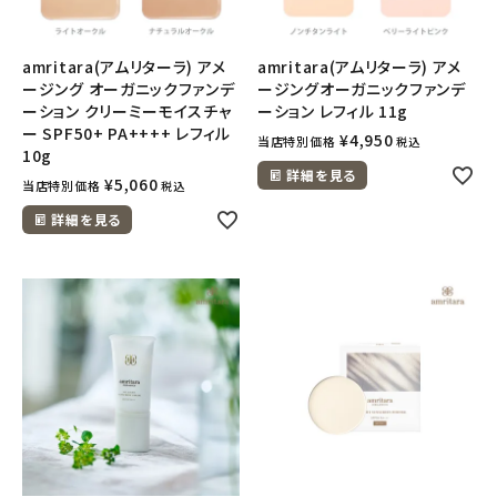
amritara(アムリターラ) アメ
amritara(アムリターラ) アメ
ージング オーガニックファンデ
ージングオーガニックファンデ
ーション クリーミーモイスチャ
ーション レフィル 11g
ー SPF50+ PA++++ レフィル
¥
4,950
当店特別価格
税込
10g
詳細を見る
¥
5,060
当店特別価格
税込
詳細を見る