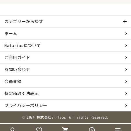
カテゴリーから探す
ホーム
Naturiasについて
ご利用ガイド
お問い合わせ
会員登録
特定商取引法表示
プライバシーポリシー
© 2024 株式会社G-Place. All rights Reserved.
search
favorite_border
shopping_cart
schedule
menu