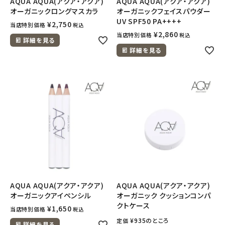
AQUA AQUA(アクア・アクア)
AQUA AQUA(アクア・アクア)
オーガニックロングマスカラ
オーガニックフェイスパウダー
UV SPF50 PA++++
¥
2,750
当店特別価格
税込
¥
2,860
当店特別価格
税込
詳細を見る
詳細を見る
AQUA AQUA(アクア・アクア)
AQUA AQUA(アクア・アクア)
オーガニックアイペンシル
オーガニック クッションコンパ
クトケース
¥
1,650
当店特別価格
税込
¥
935
のところ
定価
詳細を見る