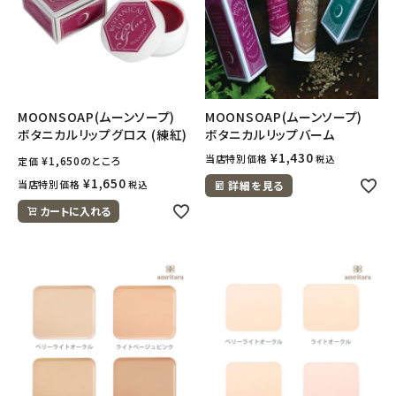
MOONSOAP(ムーンソープ)
MOONSOAP(ムーンソープ)
ボタニカルリップグロス (練紅)
ボタニカルリップバーム
¥
1,430
当店特別価格
税込
¥
1,650
のところ
定価
¥
1,650
当店特別価格
税込
詳細を見る
カートに入れる