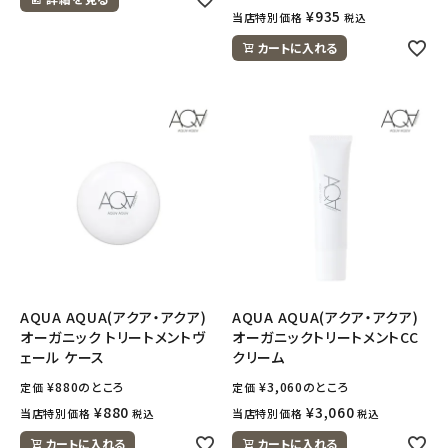
¥
935
当店特別価格
税込
カートに入れる
AQUA AQUA(アクア・アクア)
AQUA AQUA(アクア・アクア)
オーガニック トリートメントヴ
オーガニックトリートメントCC
ェール ケース
クリーム
¥
880
のところ
¥
3,060
のところ
定価
定価
¥
880
¥
3,060
当店特別価格
当店特別価格
税込
税込
カートに入れる
カートに入れる