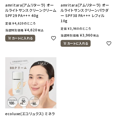
amritara(アムリターラ) オー
amritara(アムリターラ) オー
ルライトサンスクリーンクリーム
ルライトサンスクリーンパウダ
SPF29 PA+++ 40g
ー SPF38 PA+++ レフィル
10g
¥
4,620
のところ
定価
¥
3,960
のところ
定価
¥
4,620
当店特別価格
税込
¥
3,960
当店特別価格
税込
カートに入れる
カートに入れる
ecoluxe(エコリュクス) ミネラ