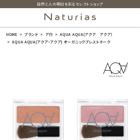
自然と人の明日を彩るセレクトショップ
HOME
ブランド
ア行
AQUA AQUA(アクア アクア）
search
AQUA AQUA(アクア・アクア) オーガニックプレストチーク
AQUA AQUA
(アクア・アク
ア) オーガニッ
クプレストチー
ク
¥
1,980
(税込)