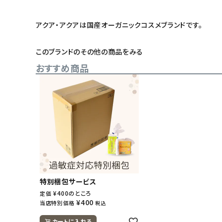
アクア・アクアは国産オーガニックコスメブランドです。
このブランドのその他の商品をみる
おすすめ商品
特別梱包サービス
¥
400
のところ
定価
¥
400
当店特別価格
税込
カートに入れる