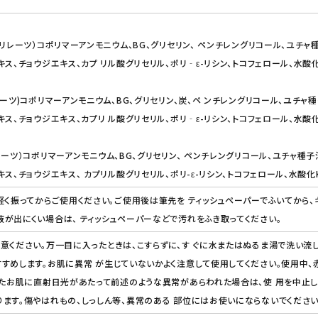
リレーツ）コポリマーアンモニウム、BG、グリセリン、 ペンチレングリコール、ユチャ
ス、チョウジエキス、カプ リル酸グリセリル、ポリ‐ε-リシン、トコフェロール、水酸
ーツ)コポリマーアンモニウム、BG、グリセリン、炭、ペ ンチレングリコール、ユチャ種
ス、チョウジエキス、カプリ ル酸グリセリル、ポリ‐ε-リシン、トコフェロール、水酸
ーツ）コポリマーアンモニウム、BG、グリセリン、 ペンチレングリコール、ユチャ種子
ス、チョウジエキス、 カプリル酸グリセリル、ポリ-ε-リシン、トコフェロール、水酸化
軽く振ってからご使用ください。ご使用後は筆先を ティッシュペーパーでふいてから、
が出にくい場合は、 ティッシュペーパーなどで汚れをふき取ってください。
意ください。万一目に入ったときは、こすらずに、す ぐに水またはぬるま湯で洗い流
すめします。お肌に異常 が生じていないかよく注意して使用してください。使用中、
したお肌に直射日光があたって前述のような異常があらわれた場合は、使 用を中止
ます。傷やはれもの、しっしん等、異常のある 部位にはお使いにならないでください