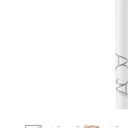
ドアイライナ
ー
¥
2,970
(税込)
ホーム
新商品
カテゴリーから探す
美容・コスメ・香水
衛生用品
日用品雑貨
フェムケア