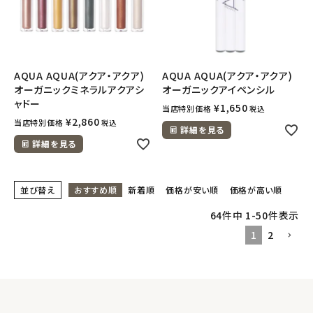
AQUA AQUA(アクア・アクア)
AQUA AQUA(アクア・アクア)
オーガニックミネラルアクアシ
オーガニックアイペンシル
ャドー
¥
1,650
当店特別価格
税込
¥
2,860
当店特別価格
税込
詳細を見る
詳細を見る
並び替え
おすすめ順
新着順
価格が安い順
価格が高い順
64
件中
1
-
50
件表示
1
2