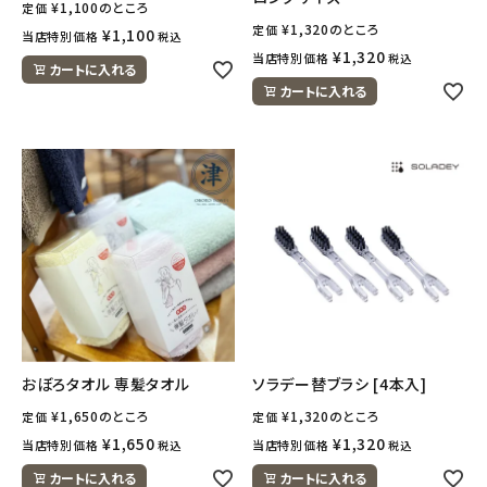
¥
1,100
のところ
定価
¥
1,320
のところ
定価
¥
1,100
当店特別価格
税込
¥
1,320
当店特別価格
税込
カートに入れる
カートに入れる
おぼろタオル 専髪タオル
ソラデー替ブラシ [4本入]
¥
1,650
のところ
¥
1,320
のところ
定価
定価
¥
1,650
¥
1,320
当店特別価格
当店特別価格
税込
税込
カートに入れる
カートに入れる