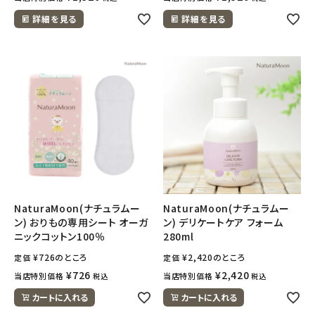
詳細を見る
詳細を見る
NaturaMoon(ナチュラムー
NaturaMoon(ナチュラムー
ン) おりもの専用シート オーガ
ン) デリケートケア フォーム
ニックコットン100％
280ml
¥
726
のところ
¥
2,420
のところ
定価
定価
¥
726
¥
2,420
当店特別価格
当店特別価格
税込
税込
カートに入れる
カートに入れる