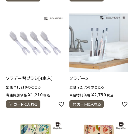
ソラデー替ブラシ[4本入]
ソラデー5
¥
1,210
のところ
¥
2,750
のところ
定価
定価
¥
1,210
¥
2,750
当店特別価格
当店特別価格
税込
税込
カートに入れる
カートに入れる