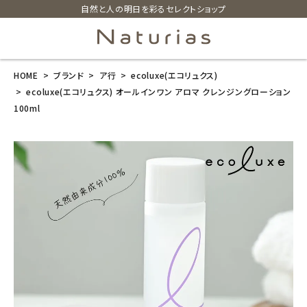
自然と人の明日を彩るセレクトショップ
HOME
ブランド
ア行
ecoluxe(エコリュクス)
search
ecoluxe(エコリュクス) オールインワン アロマ クレンジングローション
100ml
ecoluxe(エコ
リュクス) オー
ルインワン ア
ロマ クレンジ
ングローション
100ml