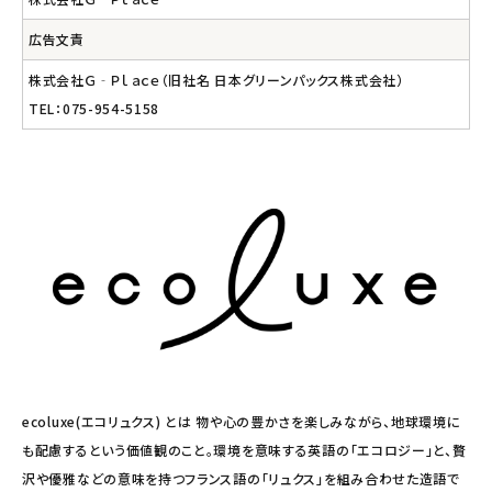
広告文責
株式会社Ｇ‐Ｐｌａｃｅ（旧社名 日本グリーンパックス株式会社）
TEL：075-954-5158
ecoluxe(エコリュクス) とは 物や心の豊かさを楽しみながら、地球環境に
も配慮するという価値観のこと。環境を意味する英語の「エコロジー」と、贅
沢や優雅などの意味を持つフランス語の「リュクス」を組み合わせた造語で