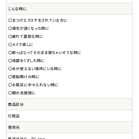
こんな時に
〇まつげエクステをされている方に
〇帰宅が遅くなった時に
〇疲れて面倒な時に
〇メイク直しに
〇酔っぱらってそのまま寝ちゃいそうな時に
〇体調をくずした時に
〇水が使えない場所にいる時に
〇夜勤明けの時に
〇お風呂に中々入れない時に
〇朝の洗顔用に
商品区分
化粧品
発売元
株式会社Ｇ‐Ｐｌａｃｅ