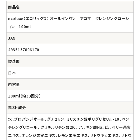
商品名
ecoluxe（エコリュクス） オールインワン アロマ クレンジングローシ
ョン 100ml
JAN
4935137806170
製造国
日本
内容量
100ml（約33回分）
素材・成分
水、プロパンジオール、グリセリン、ミリスチン酸ポリグリセリル-10、ペン
チレングリコール、 グリチルリチン酸2Ｋ、 アルギン酸Na、ビルベリー果実
エキス、オレンジ果実エキス、レモン果実エキス、サトウキビエキス、サトウ