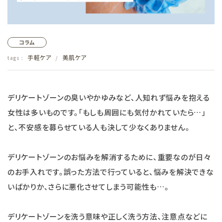
フェムケア
コラム
インナー・下着・ナイトウェア
手軽ケア
美肌ケア
tags :
/
キッズ・ベビー・マタニティ
デリケートゾーンの臭いやかゆみなど、人知れず悩みを抱える
キッチン用品
女性は多いものです。「もしも周囲にも気付かれていたら…」
フード
と、不安感を募らせている人も決して少なくありません。
ブランド
デリケートゾーンのお悩みを解消するために、重要なのが日々
のお手入れです。誤った方法で行っていると、悩みを解決できな
オリジナルブランド
いばかりか、さらに悪化させてしまう可能性も…。
ナチュラムーン
デリケートゾーンを洗う意味や正しく洗う方法、注意点などに