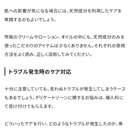
肌への影響が気になる場合には、天然成分を利用したケアを
実践するのもよいでしょう。
市販のクリームやローション、オイルの中にも、天然成分のみを
使ったこだわりのアイテムは少なくありません。それぞれの使用
方法をよく読み、正しく活用してみてください。
トラブル発生時のケア対応
十分に注意していても、思わぬトラブルが発生してしまうケース
もあるでしょう。デリケートゾーンに関するお悩みは、婦人科に
て受け付けてもらえます。
どういったケアを行い、どのようなトラブルが発生したのか、専