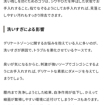
洗い残しを防ぐためのコツは、シワやひだを伸ばした状態でお
手入れすること。指でなぞるようにしてお手入れすれば、見落と
しやすい汚れもすっきり除去できます。
洗いすぎによる影響
デリケートゾーンに関するお悩みを抱えている人に多いのが、
洗いすぎが原因で、トラブルを悪化させているケースです。
臭いが気になるからと、刺激が強いソープでゴシゴシこするよ
うにお手入れすれば、デリケートな素肌にダメージを与えてし
まうでしょう。
膣内まで洗浄しようとした結果、自浄作用が低下し、かえって
細菌が繁殖しやすい環境に近付けてしまうケースもあります。