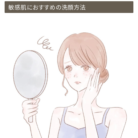
エコリュクス
敏感肌におすすめの洗顔方法
エコメイト
ナチュラプラス
アルマウィン
アルモニベルツ
コラム・特集
ご利用ガイド等