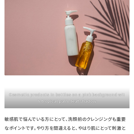
Cosmetic products in bottles on a pink background wit
h tropical palm leaf shadow
敏感肌で悩んでいる方にとって、洗顔前のクレンジングも重要
なポイントです。やり方を間違えると、やはり肌にとって刺激と