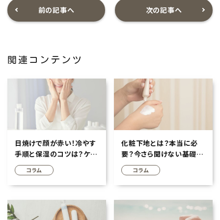
前の記事へ
次の記事へ
関連コンテンツ
日焼けで顔が赤い！冷やす
化粧下地とは？本当に必
手順と保湿のコツは？ケア
要？今さら聞けない基礎知
でダメージ軽減へ
識とメリットを解説
コラム
コラム