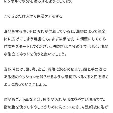
6.タオルで水分を吸収するようにして拭く
7.できるだけ素早く保湿ケアをする
洗顔をする際、手に汚れが付着していると、洗顔によって顔全
体に広げてしまう可能性も。まずは手を洗い、清潔にしてから
作業をスタートしてください。洗顔料は自分の手ではなく、清潔
な泡立てネットを使うと良いでしょう。
洗顔時には、額、鼻、あご、両頬に泡をのせます。顔と手の間に
ある泡のクッションを滑らせるような感覚で、くるくると円を描く
ように洗っていきましょう。
額やあご、小鼻などは、皮脂や汚れが溜まりやすい場所です。
指の腹を使ってややしっかりめに洗ってください。洗顔後に泡が