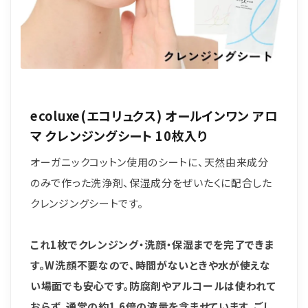
ecoluxe(エコリュクス) オールインワン アロ
マ クレンジングシート 10枚入り
オーガニックコットン使用のシートに、天然由来成分
のみで作った洗浄剤、保湿成分をぜいたくに配合した
クレンジングシートです。
これ1枚でクレンジング・洗顔・保湿までを完了できま
す。W洗顔不要なので、時間がないときや水が使えな
い場面でも安心です。防腐剤やアルコールは使われて
おらず、通常の約1.6倍の液量を含ませています。ごし