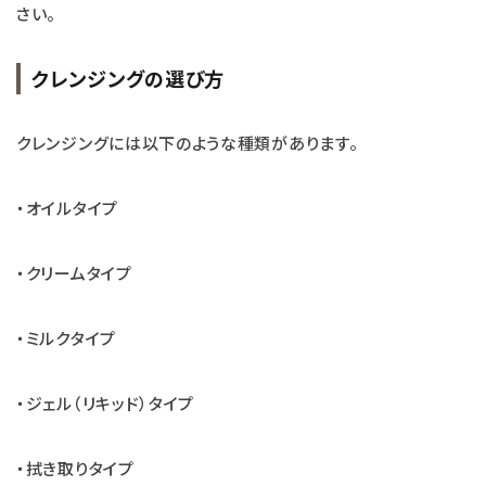
さい。
クレンジングの選び方
クレンジングには以下のような種類があります。
・オイルタイプ
・クリームタイプ
・ミルクタイプ
・ジェル（リキッド）タイプ
・拭き取りタイプ