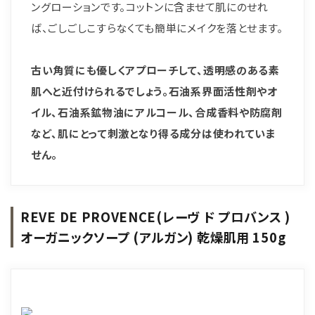
ングローションです。コットンに含ませて肌にのせれ
ば、ごしごしこすらなくても簡単にメイクを落とせます。
古い角質にも優しくアプローチして、透明感のある素
肌へと近付けられるでしょう。石油系界面活性剤やオ
イル、石油系鉱物油にアルコール、合成香料や防腐剤
など、肌にとって刺激となり得る成分は使われていま
せん。
REVE DE PROVENCE(レーヴ ド プロバンス )
オーガニックソープ (アルガン) 乾燥肌用 150g