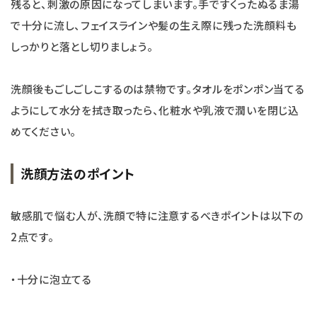
残ると、刺激の原因になってしまいます。手ですくったぬるま湯
で十分に流し、フェイスラインや髪の生え際に残った洗顔料も
しっかりと落とし切りましょう。
洗顔後もごしごしこするのは禁物です。タオルをポンポン当てる
ようにして水分を拭き取ったら、化粧水や乳液で潤いを閉じ込
めてください。
洗顔方法のポイント
敏感肌で悩む人が、洗顔で特に注意するべきポイントは以下の
2点です。
・十分に泡立てる