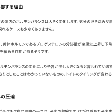
影響する理由
の体内のホルモンバランスは大きく変化します。気分の浮き沈みや肌
現れるケースも少なくありません。
は、黄体ホルモンであるプロゲステロンの分泌量が急激に上昇し下降
を緩める作用があるそうです。
ルモンバランスの変化により子宮が少し大きくなると言われていま
きりとしたことはわかっていないものの、トイレのタイミングが変わ
への圧迫
がチクチク痛む理由の一つは、子宮の収縮です。はがれ落ちた子宮