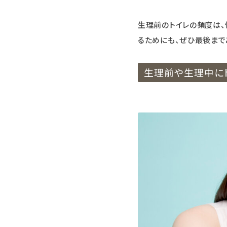
エコリュクス
生理前のトイレの頻度は、
るためにも、ぜひ最後まで
エコメイト
生理前や生理中に
ナチュラプラス
アルマウィン
アルモニベルツ
コラム・特集
ご利用ガイド等