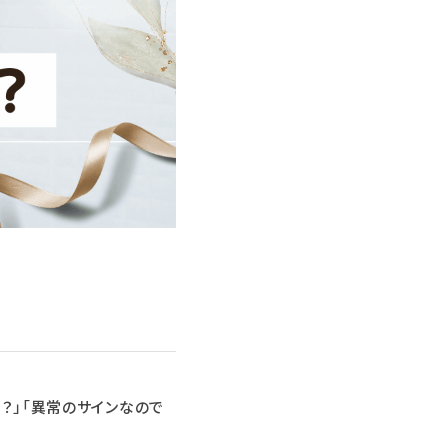
？」「異常のサインなので