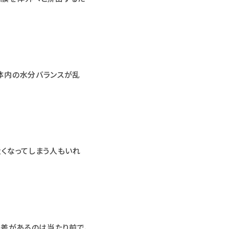
体内の水分バランスが乱
くなってしまう人もいれ
人差があるのは当たり前で、