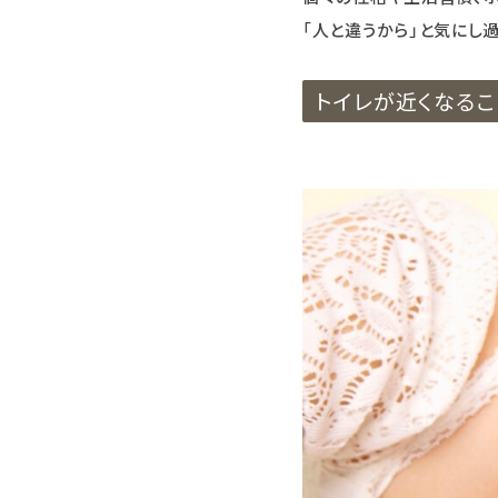
「人と違うから」と気にし
トイレが近くなる