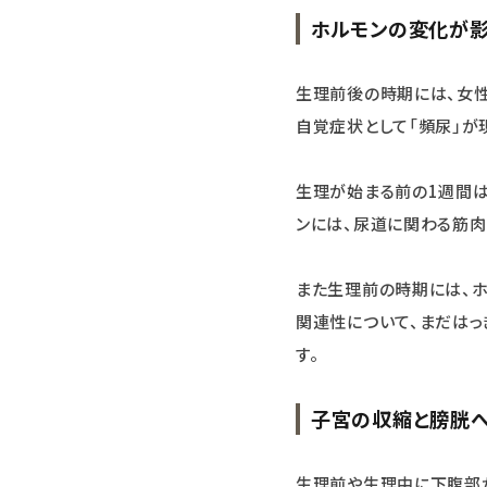
ホルモンの変化が
生理前後の時期には、女性
自覚症状として「頻尿」が
生理が始まる前の1週間
ンには、尿道に関わる筋肉
また生理前の時期には、ホ
関連性について、まだはっ
す。
子宮の収縮と膀胱
生理前や生理中に下腹部