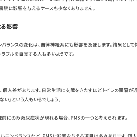
膀胱に影響を与えるケースも少なくありません。
よる影響
ンバランスの変化は、自律神経系にも影響を及ぼします。結果として
トラブルを自覚する人も多いようです。
、個人差があります。日常生活に支障をきたすほどトイレの間隔が近
ない」という人もいるでしょう。
前にのみ頻尿症状が現れる場合、PMSの一つと考えられます。
ルモンバランスなど、PMSに影響を与える項目は多々あります。個