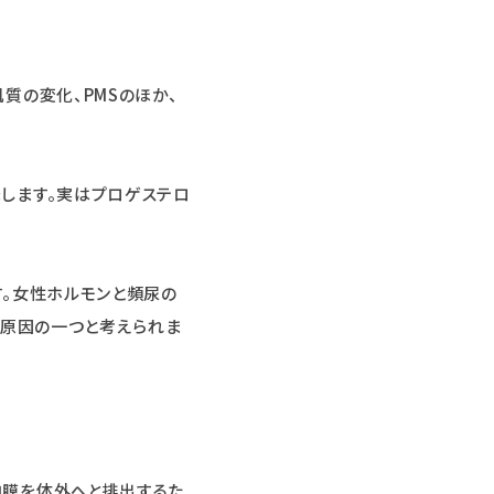
質の変化、PMSのほか、
します。実はプロゲステロ
す。女性ホルモンと頻尿の
る原因の一つと考えられま
内膜を体外へと排出するた