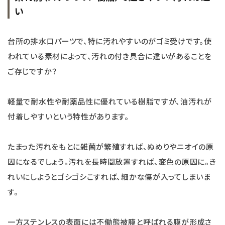
い
台所の排水口パーツで、特に汚れやすいのがゴミ受けです。使
われている素材によって、汚れの付き具合に違いがあることを
ご存じですか？
軽量で耐水性や耐薬品性に優れている樹脂ですが、油汚れが
付着しやすいという特性があります。
たまった汚れをもとに雑菌が繁殖すれば、ぬめりやニオイの原
因になるでしょう。汚れを長時間放置すれば、変色の原因に。き
れいにしようとゴシゴシこすれば、細かな傷が入ってしまいま
す。
一方ステンレスの表面には不働態被膜と呼ばれる膜が形成さ