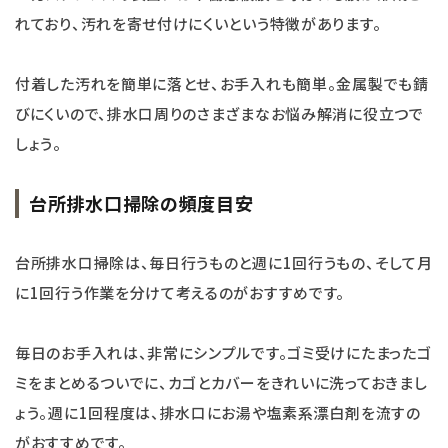
れており、汚れを寄せ付けにくいという特徴があります。
付着した汚れを簡単に落とせ、お手入れも簡単。金属製でも錆
びにくいので、排水口周りのさまざまなお悩み解消に役立つで
しょう。
台所排水口掃除の頻度目安
台所排水口掃除は、毎日行うものと週に1回行うもの、そして月
に1回行う作業を分けて考えるのがおすすめです。
毎日のお手入れは、非常にシンプルです。ゴミ受けにたまったゴ
ミをまとめるついでに、カゴとカバーをきれいに洗っておきまし
ょう。週に1回程度は、排水口にお湯や塩素系漂白剤を流すの
がおすすめです。