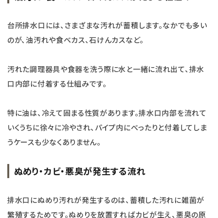
台所排水口には、さまざまな汚れが蓄積します。なかでも多い
のが、油汚れや食べカス、石けんカスなど。
汚れた調理器具や食器を洗う際に水と一緒に流れ出て、排水
口内部に付着する仕組みです。
特に油は、冷えて固まる性質があります。排水口内部を流れて
いくうちに徐々に冷やされ、パイプ内にべったりと付着してしま
うケースも少なくありません。
ぬめり・カビ・悪臭が発生する流れ
排水口にぬめり汚れが発生するのは、蓄積した汚れに雑菌が
繁殖するためです。ぬめりを放置すればカビが生え、悪臭の原