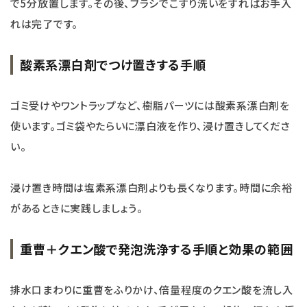
で5分放置します。その後、ブラシでこすり洗いをすればお手入
れは完了です。
酸素系漂白剤でつけ置きする手順
ゴミ受けやワントラップなど、樹脂パーツには酸素系漂白剤を
使います。ゴミ袋やたらいに漂白液を作り、浸け置きしてくださ
い。
浸け置き時間は塩素系漂白剤よりも長くなります。時間に余裕
があるときに実践しましょう。
重曹＋クエン酸で発泡洗浄する手順と効果の範囲
排水口まわりに重曹をふりかけ、倍量程度のクエン酸を流し入