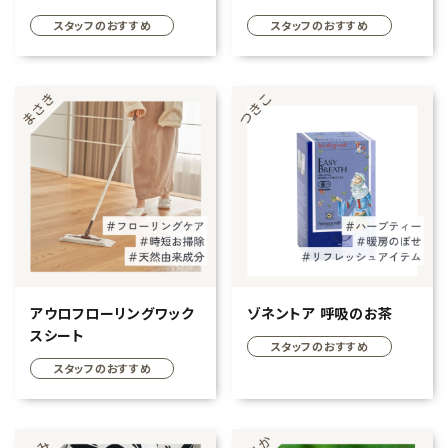
SPF50+ PA+++ 25ml
サイズ 大容量
スタッフのおすすめ
スタッフのおすすめ
フェムケア
インナー・下着・ナイトウェア
キッズ・ベビー・マタニティ
キッチン用品
フード
ブランド
アウロフローリングワック
ゾネントア 呼吸のお茶
スシート
スタッフのおすすめ
オリジナルブランド
スタッフのおすすめ
ナチュラムーン