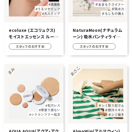
ecoluxe (エコリュクス)
NaturaMoon(ナチュラム
モイストエッセンス ルージ
ーン) 吸水パンティライナ
ュ
ー 30個入り 17.5cm
スタッフのおすすめ
スタッフのおすすめ
AQUA AQUA(アクア・アク
AlmaWin(アルマウィン)