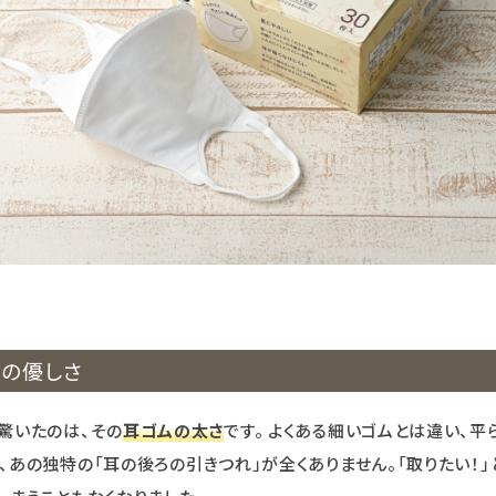
大の優しさ
驚いたのは、その
耳ゴムの太さ
です。 よくある細いゴムとは違い、
、あの独特の「耳の後ろの引きつれ」が全くありません。「取りたい！