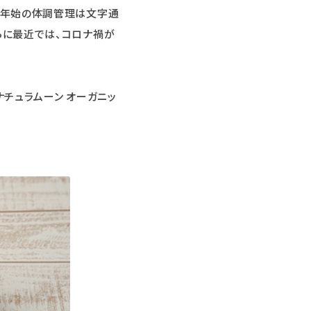
年末年始の体調管理は文字通
らに最近では、コロナ禍が
ナチュラムーン オーガニッ