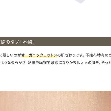
協のない「本物」
肌に嬉しいのが
オーガニックコットン
の肌ざわりです。 不織布特有の
ような柔らかさ。乾燥や摩擦で敏感になりがちな大人の肌を、そっ