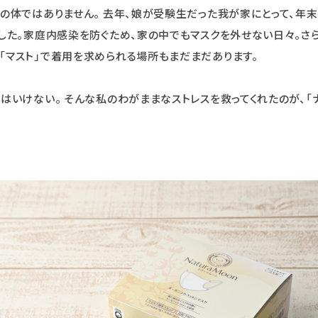
人の体ではありません。 去年、娘が受験生だった我が家にとって、
でした。家庭内感染を防ぐため、家の中でもマスクを外せない日々。さ
「マスト」で着用を求められる場所もまだまだあります。
てはいけない。 そんな私のわがままなストレスを救ってくれたのが、「