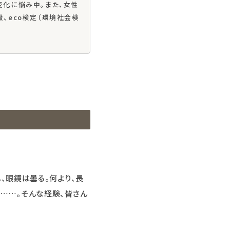
変化に悩み中。また、女性
、eco検定（環境社会検
、眼鏡は曇る。何より、長
る……。そんな経験、皆さん