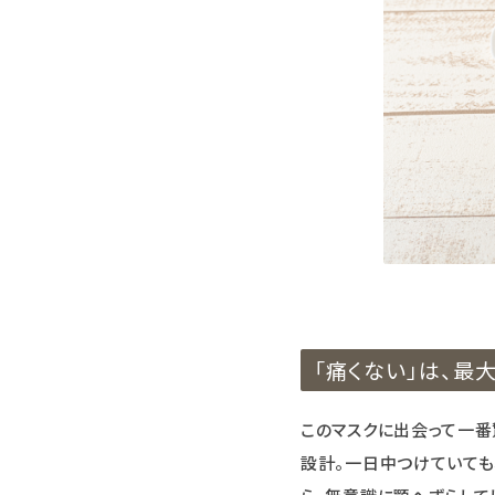
「痛くない」は、最
このマスクに出会って一番
設計。一日中つけていても