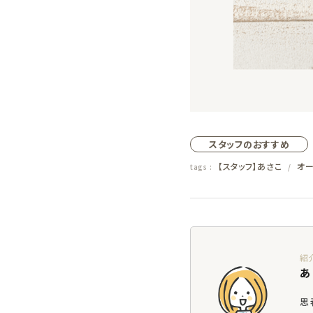
エコリュクス
エコメイト
ナチュラプラス
アルマウィン
スタッフのおすすめ
【スタッフ】あさこ
オー
tags :
/
アルモニベルツ
コラム・特集
ご利用ガイド等
あ
思