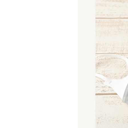
日用品雑貨
フェムケア
インナー・下着・ナイトウェア
キッズ・ベビー・マタニティ
キッチン用品
フード
ブランド
オリジナルブランド
ナチュラムーン