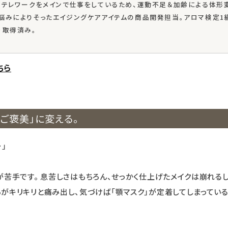
。テレワークをメインで仕事をしているため、運動不足＆加齢による体形
悩みによりそったエイジングケアアイテムの商品開発担当。アロマ検定1級
）取得済み。
ちら
「ご褒美」に変える。
」
が苦手です。 息苦しさはもちろん、せっかく仕上げたメイクは崩れるし
がキリキリと痛み出し、気づけば「顎マスク」が定着してしまってい