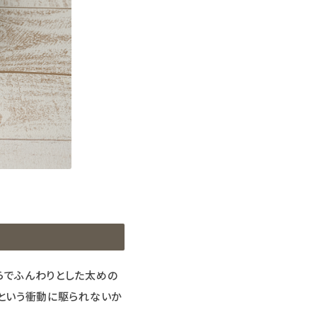
平らでふんわりとした太めの
」という衝動に駆られないか