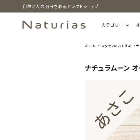
自然と人の明日を彩るセレクトショップ
カテゴリー
ホーム
スタッフのおすすめ
ナ
search
ナチュラムーン オ
ホーム
新着商品
カテゴリーから探す
美容・コスメ・香水
衛生用品