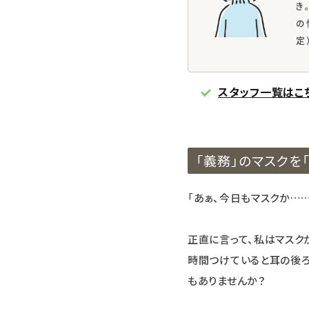
き
の
定
スタッフ一覧はこ
「義務」のマスクを
「あぁ、今日もマスクか……
正直に言って、私はマスク
時間つけていると耳の後ろ
もありませんか？