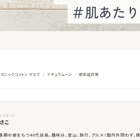
ガニックコットン マスク
ナチュラムーン
感染症対策
/
/
さこ
春期の娘をもつ40代店長。趣味は、登山、旅行、グルメ！国内外問わず、