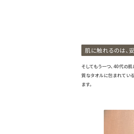
肌に触れるのは、妥
そしてもう一つ、40代の
質なタオルに包まれている
ます。