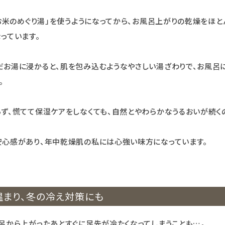
 お米のめぐり湯」を使うようになってから、お風呂上がりの乾燥をほと
っています。
お湯に浸かると、肌を包み込むようなやさしい湯ざわりで、お風呂に
。
ず、慌てて保湿ケアをしなくても、自然とやわらかなうるおいが続く
安心感があり、年中乾燥肌の私には心強い味方になっています。
温まり、冬の冷え対策にも
呂から上がったあとすぐに足先が冷たくなってしまうことも…。