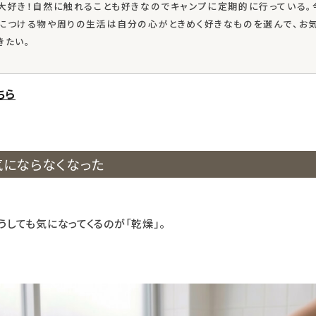
大好き！自然に触れることも好きなのでキャンプに定期的に行っている。
につける物や周りの生活は自分の心がときめく好きなものを選んで、お
きたい。
ちら
気にならなくなった
うしても気になってくるのが「乾燥」。