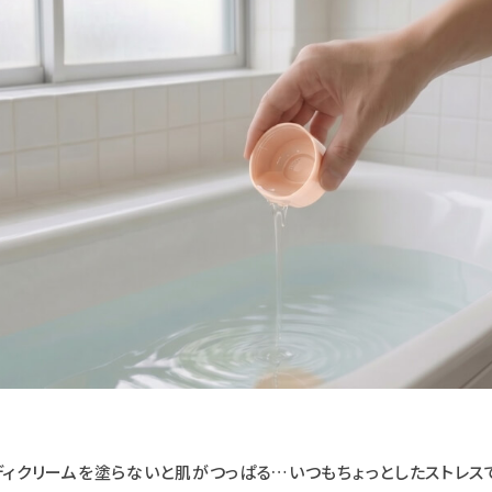
ィクリームを塗らないと肌がつっぱる…いつもちょっとしたストレス