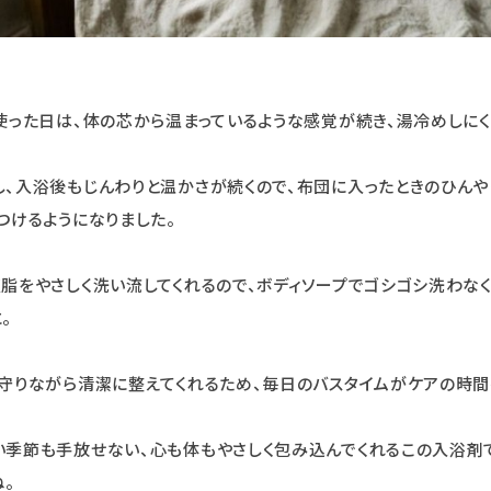
使った日は、体の芯から温まっているような感覚が続き、湯冷めしにく
、入浴後もじんわりと温かさが続くので、布団に入ったときのひんや
つけるようになりました。
脂をやさしく洗い流してくれるので、ボディソープでゴシゴシ洗わな
。
守りながら清潔に整えてくれるため、毎日のバスタイムがケアの時間
季節も手放せない、心も体もやさしく包み込んでくれるこの入浴剤で
ね。