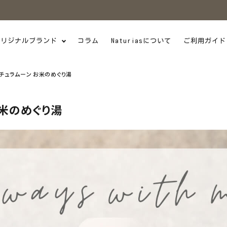
オリジナルブランド
コラム
Naturiasについて
ご利用ガイド
チュラムーン お米のめぐり湯
お米のめぐり湯