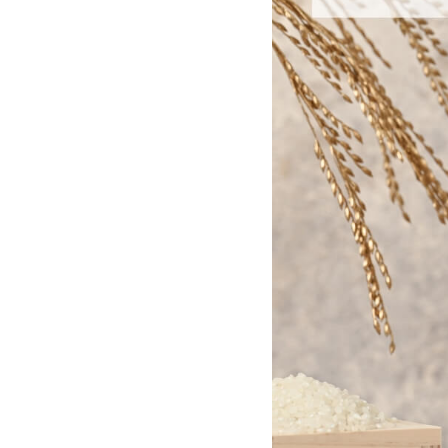
日用品雑貨
フェムケア
インナー・下着・ナイトウェア
キッズ・ベビー・マタニティ
キッチン用品
フード
ブランド
オリジナルブランド
ナチュラムーン